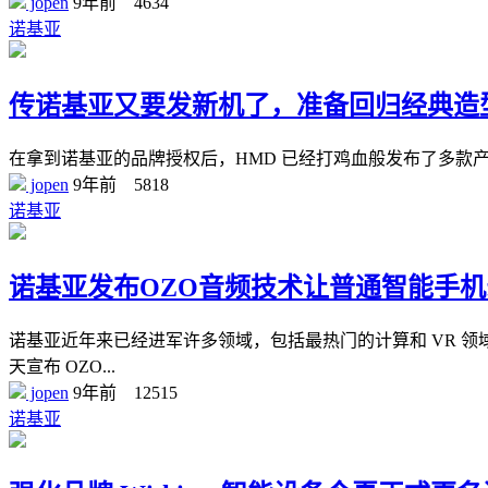
jopen
9年前
4634
诺基亚
传诺基亚又要发新机了，准备回归经典造
在拿到诺基亚的品牌授权后，HMD 已经打鸡血般发布了多款产
jopen
9年前
5818
诺基亚
诺基亚发布OZO音频技术让普通智能手机
诺基亚近年来已经进军许多领域，包括最热门的计算和 VR 领域
天宣布 OZO...
jopen
9年前
12515
诺基亚