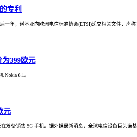
少的专利
G 标准后一年，诺基亚向欧洲电信标准协会(ETSI)递交相关文件，声称其
售价为399欧元
Nokia 8.1。
欧元
正在筹备销售 5G 手机。据外媒最新消息，全球电信设备巨头诺基