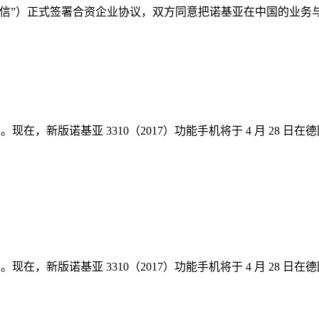
华信”）正式签署合资企业协议，双方同意把诺基亚在中国的业务
架。现在，新版诺基亚 3310（2017）功能手机将于 4 月 2
。现在，新版诺基亚 3310（2017）功能手机将于 4 月 28 日