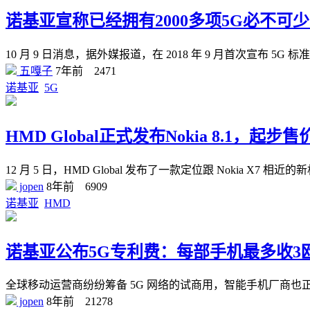
诺基亚宣称已经拥有2000多项5G必不可
10 月 9 日消息，据外媒报道，在 2018 年 9 月首次宣布 5
五嘎子
7年前
2471
诺基亚
5G
HMD Global正式发布Nokia 8.1，起步
12 月 5 日，HMD Global 发布了一款定位跟 Nokia X7 相近的新机 
jopen
8年前
6909
诺基亚
HMD
诺基亚公布5G专利费：每部手机最多收3
全球移动运营商纷纷筹备 5G 网络的试商用，智能手机厂商也
jopen
8年前
21278