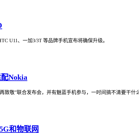
O
HTC U11、一加3/3T 等品牌手机宣布将确保升级。
Nokia
经典再致敬”联合发布会，并有魅蓝手机参与，一时间搞不清要干什
5G和物联网