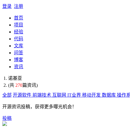
登录
注册
首页
项目
经验
代码
文库
问答
博客
资讯
诺基亚
(共
270
篇资讯)
全部
开源软件
前端技术
互联网
IT业界
移动开发
数据库
操作
开源资讯投稿，获得更多曝光机会！
投稿