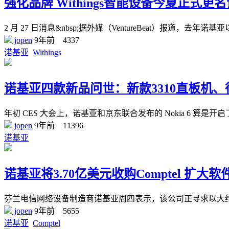
强化品牌 Withings智能设备今夏正式更
2 月 27 日消息&nbsp;据外媒（VentureBeat）报道，去年诺
jopen
9年前
4337
诺基亚
Withings
诺基亚四款新品问世：新款3310直板机
年初 CES 大会上，诺基亚和京东联合发布的 Nokia 6 算
jopen
9年前
11396
诺基亚
诺基亚将3.70亿美元收购Comptel 扩大
芬兰电信网络设备制造商诺基亚周四表示，该公司正寻求以大约 3.4
jopen
9年前
5655
诺基亚
Comptel