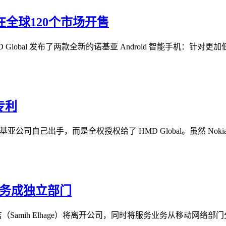
在全球120个市场开售
上，HMD Global 发布了两款全新的诺基亚 Android 智能手机：针对
专利
亚公司自己出手，而是全权授权给了 HMD Global。虽然 Nok
业务成独立部门
吉（Samih Elhage）将离开公司，同时将服务业务从移动网