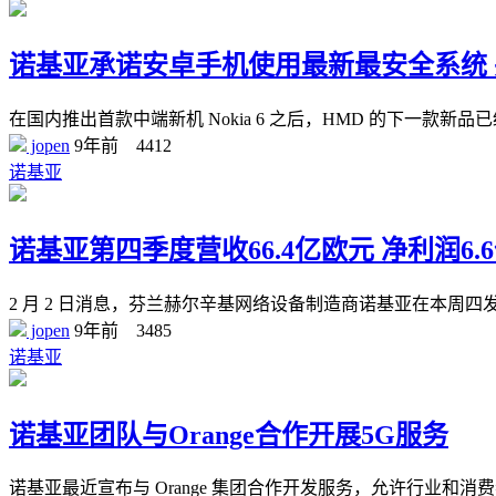
诺基亚承诺安卓手机使用最新最安全系统
在国内推出首款中端新机 Nokia 6 之后，HMD 的下一款新
jopen
9年前
4412
诺基亚
诺基亚第四季度营收66.4亿欧元 净利润6.
2 月 2 日消息，芬兰赫尔辛基网络设备制造商诺基亚在本
jopen
9年前
3485
诺基亚
诺基亚团队与Orange合作开展5G服务
诺基亚最近宣布与 Orange 集团合作开发服务，允许行业和