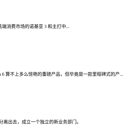
更加低端消费市场的诺基亚 3 和主打中...
ia 6 算不上多么惊艳的重磅产品，但毕竟是一款里程碑式的产...
络部门分离出去，成立一个独立的新业务部门。