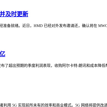
 并及时更新
品已经准备就绪。近日，HMD 已经对外发布邀请还，确认将在 MWC
6亿
周四发布了超出预期的季度利润表现，收购阿尔卡特-朗讯和成本降
消费者利用 5G 实现前所未有的效率和商业模式。5G 网络将提