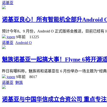
诺基亚
诺基亚良心！所有智能机全部升Android 
预计今年8、9 月份，Android O 正式版将会推送，目前已经有 
jopen
9年前
11225
诺基亚
Android O
魅族诺基亚一起搞大事！Flyme 6将开源适配
昨日有曝料称，魅族将和诺基亚在 6 月份举办一场主题为“
jopen
9年前
8017
诺基亚
魅族
诺基亚与中国华信成立合资公司 重点专注