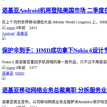
诺基亚Android机将登陆美国市场 二季度
在上个月的世界移动通信大会 (Mobile World Congress) 
jopen
9年前
5415
Android
诺基亚
保护伞到手：HMD成功拿下Nokia 6设计
Nokia 6 是诺基亚重回手机领域的第一款作品，只不过不再是诺基
jopen
9年前
5377
诺基亚
HMD
诺基亚移动网络业务总裁离职 分拆服务
诺基亚周五宣布，公司移动网络业务总裁萨米&middot;埃尔哈