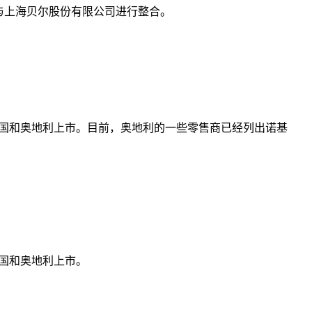
与上海贝尔股份有限公司进行整合。
8 日在德国和奥地利上市。目前，奥地利的一些零售商已经列出诺基
在德国和奥地利上市。