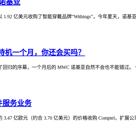
名诺基亚
基亚以 1.92 亿美元收购了智能穿戴品牌“Withings”，今年夏天，诺
、待机一个月，你还会买吗？
是开启了回归的序幕，一个月后的 MWC 诺基亚自然不会也不能错过。
软件服务业务
7 亿欧元（约合 3.70 亿美元）的价格收购 Comptel，扩