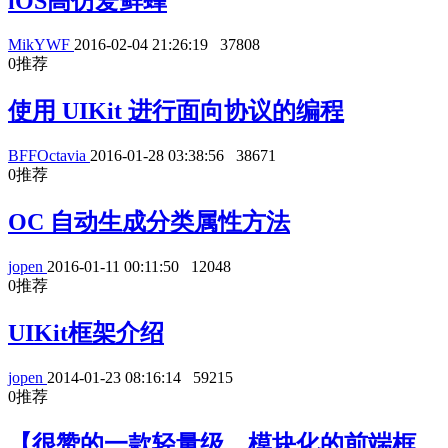
iOS高仿爱鲜蜂
MikYWF
2016-02-04 21:26:19
37808
0
推荐
使用 UIKit 进行面向协议的编程
BFFOctavia
2016-01-28 03:38:56
38671
0
推荐
OC 自动生成分类属性方法
jopen
2016-01-11 00:11:50
12048
0
推荐
UIKit框架介绍
jopen
2014-01-23 08:16:14
59215
0
推荐
【很赞的一款轻量级、模块化的前端框