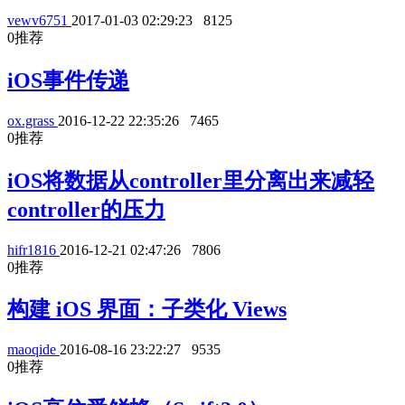
vewv6751
2017-01-03 02:29:23
8125
0
推荐
iOS事件传递
ox.grass
2016-12-22 22:35:26
7465
0
推荐
iOS将数据从controller里分离出来减轻
controller的压力
hifr1816
2016-12-21 02:47:26
7806
0
推荐
构建 iOS 界面：子类化 Views
maoqide
2016-08-16 23:22:27
9535
0
推荐