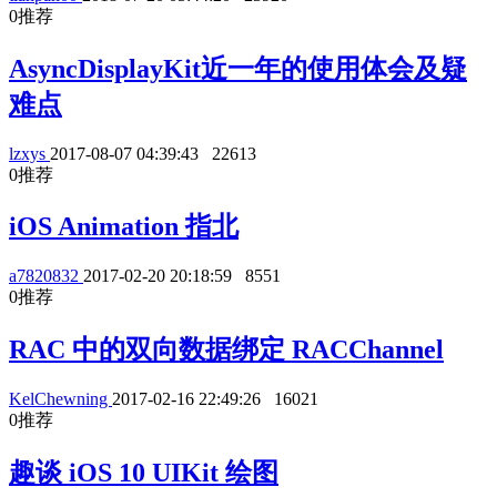
0
推荐
AsyncDisplayKit近一年的使用体会及疑
难点
lzxys
2017-08-07 04:39:43
22613
0
推荐
iOS Animation 指北
a7820832
2017-02-20 20:18:59
8551
0
推荐
RAC 中的双向数据绑定 RACChannel
KelChewning
2017-02-16 22:49:26
16021
0
推荐
趣谈 iOS 10 UIKit 绘图