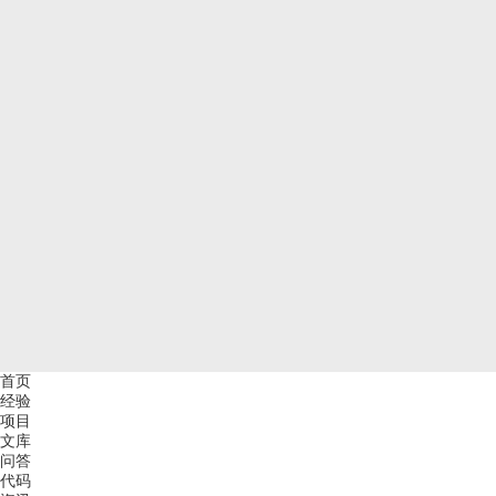
首页
经验
项目
文库
问答
代码