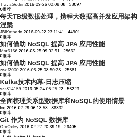
TravisGodin
2016-09-26 02:08:08
38097
0
推荐
每天TB级数据处理，携程大数据高并发应用架构
涅槃
JBIKatherin
2016-09-22 23:11:41
44901
0
推荐
如何借助 NoSQL 提高 JPA 应用性能
Mar6166
2016-05-25 09:02:51
28662
0
推荐
如何借助 NoSQL 提高 JPA 应用性能
zwdf2000
2016-05-25 08:50:25
25681
0
推荐
Kafka技术内幕-日志压缩
szz314159
2016-05-24 05:25:22
56223
0
推荐
全面梳理关系型数据库和NoSQL的使用情景
lxq
2016-02-29 06:13:58
36332
0
推荐
Git 作为 NoSQL 数据库
GraOxley
2016-02-27 20:39:19
26405
0
推荐