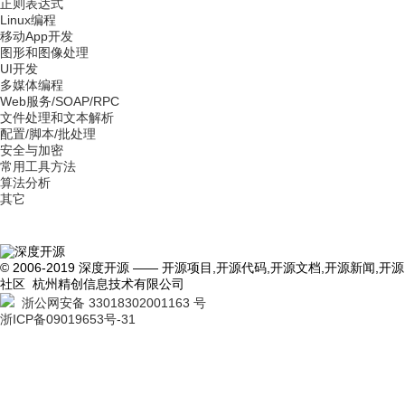
正则表达式
Linux编程
移动App开发
图形和图像处理
UI开发
多媒体编程
Web服务/SOAP/RPC
文件处理和文本解析
配置/脚本/批处理
安全与加密
常用工具方法
算法分析
其它
© 2006-2019 深度开源 —— 开源项目,开源代码,开源文档,开源新闻,开源
社区 杭州精创信息技术有限公司
浙公网安备 33018302001163 号
浙ICP备09019653号-31