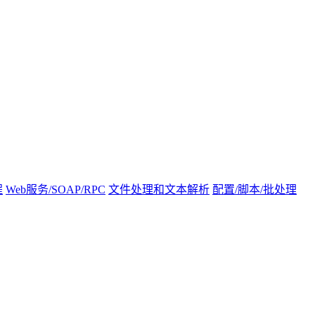
程
Web服务/SOAP/RPC
文件处理和文本解析
配置/脚本/批处理