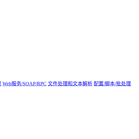
程
Web服务/SOAP/RPC
文件处理和文本解析
配置/脚本/批处理