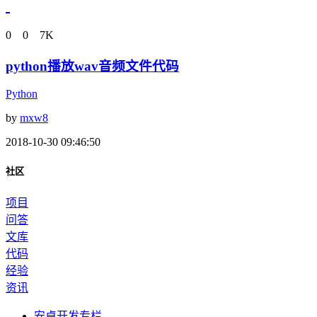
0
0
7K
python播放wav音频文件代码
Python
by
mxw8
2018-10-30 09:46:50
社区
项目
问答
文库
代码
经验
资讯
安卓开发专栏