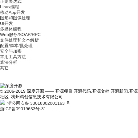
正则表达式
Linux编程
移动App开发
图形和图像处理
UI开发
多媒体编程
Web服务/SOAP/RPC
文件处理和文本解析
配置/脚本/批处理
安全与加密
常用工具方法
算法分析
其它
© 2006-2019 深度开源 —— 开源项目,开源代码,开源文档,开源新闻,开源
社区 杭州精创信息技术有限公司
浙公网安备 33018302001163 号
浙ICP备09019653号-31