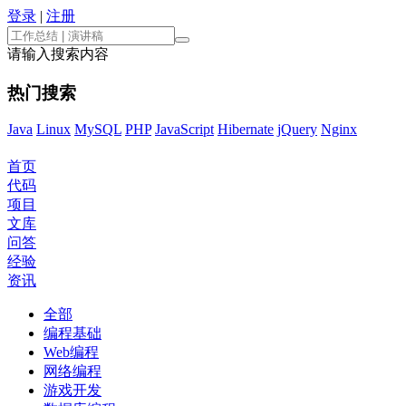
登录
|
注册
请输入搜索内容
热门搜索
Java
Linux
MySQL
PHP
JavaScript
Hibernate
jQuery
Nginx
首页
代码
项目
文库
问答
经验
资讯
全部
编程基础
Web编程
网络编程
游戏开发