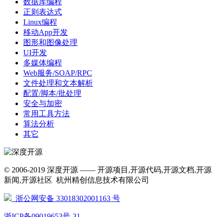
数据库编程
正则表达式
Linux编程
移动App开发
图形和图像处理
UI开发
多媒体编程
Web服务/SOAP/RPC
文件处理和文本解析
配置/脚本/批处理
安全与加密
常用工具方法
算法分析
其它
© 2006-2019 深度开源 —— 开源项目,开源代码,开源文档,开源
新闻,开源社区 杭州精创信息技术有限公司
浙公网安备 33018302001163 号
浙ICP备09019653号-31