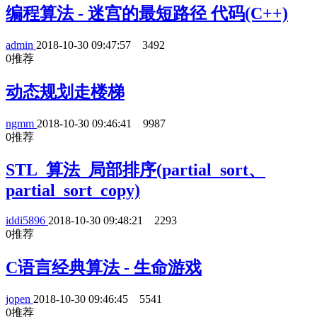
编程算法 - 迷宫的最短路径 代码(C++)
admin
2018-10-30 09:47:57
3492
0
推荐
动态规划走楼梯
ngmm
2018-10-30 09:46:41
9987
0
推荐
STL_算法_局部排序(partial_sort、
partial_sort_copy)
iddi5896
2018-10-30 09:48:21
2293
0
推荐
C语言经典算法 - 生命游戏
jopen
2018-10-30 09:46:45
5541
0
推荐