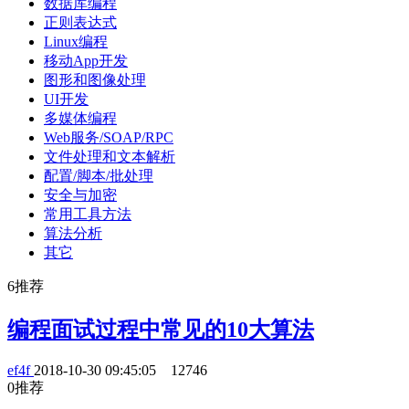
数据库编程
正则表达式
Linux编程
移动App开发
图形和图像处理
UI开发
多媒体编程
Web服务/SOAP/RPC
文件处理和文本解析
配置/脚本/批处理
安全与加密
常用工具方法
算法分析
其它
6
推荐
编程面试过程中常见的10大算法
ef4f
2018-10-30 09:45:05
12746
0
推荐