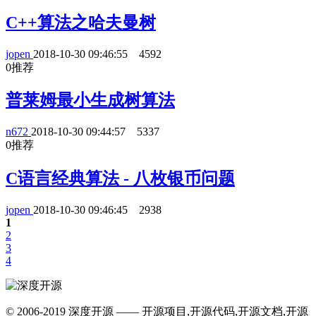
C++算法之哈夫曼树
jopen
2018-10-30 09:46:55
4592
0
推荐
普莱姆最小生成树算法
n672
2018-10-30 09:44:57
5337
0
推荐
C语言经典算法 - 八枚银币问题
jopen
2018-10-30 09:46:45
2938
1
2
3
4
© 2006-2019 深度开源 —— 开源项目,开源代码,开源文档,开源