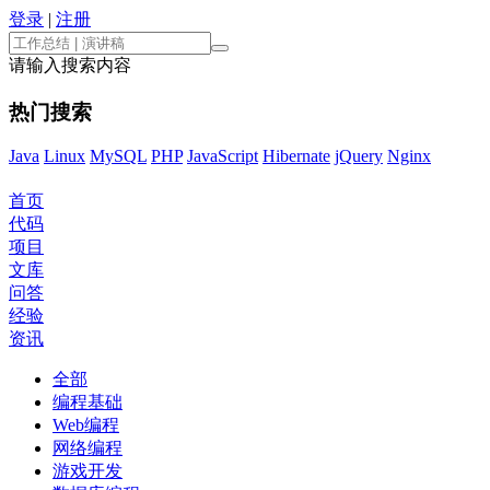
登录
|
注册
请输入搜索内容
热门搜索
Java
Linux
MySQL
PHP
JavaScript
Hibernate
jQuery
Nginx
首页
代码
项目
文库
问答
经验
资讯
全部
编程基础
Web编程
网络编程
游戏开发