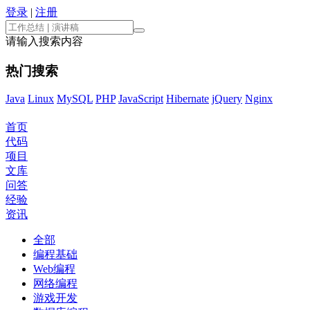
登录
|
注册
请输入搜索内容
热门搜索
Java
Linux
MySQL
PHP
JavaScript
Hibernate
jQuery
Nginx
首页
代码
项目
文库
问答
经验
资讯
全部
编程基础
Web编程
网络编程
游戏开发