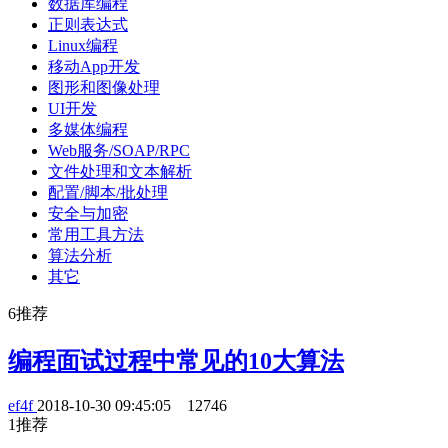
数据库编程
正则表达式
Linux编程
移动App开发
图形和图像处理
UI开发
多媒体编程
Web服务/SOAP/RPC
文件处理和文本解析
配置/脚本/批处理
安全与加密
常用工具方法
算法分析
其它
6
推荐
编程面试过程中常见的10大算法
ef4f
2018-10-30 09:45:05
12746
1
推荐