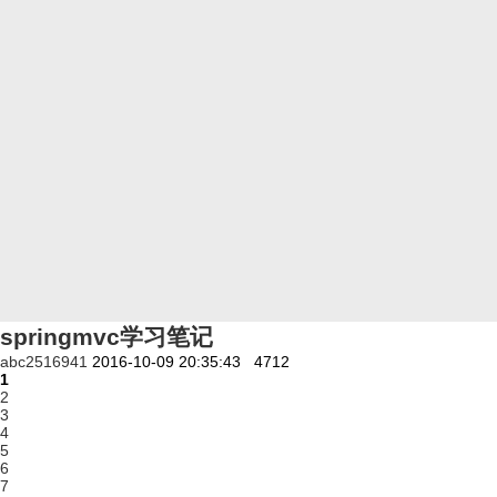
springmvc学习笔记
abc2516941
2016-10-09 20:35:43
4712
1
2
3
4
5
6
7