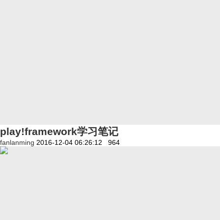
play!framework学习笔记
fanlanming
2016-12-04 06:26:12
964