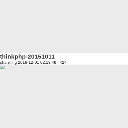
thinkphp-20151011
shanjiling
2016-12-01 02:19:48
424