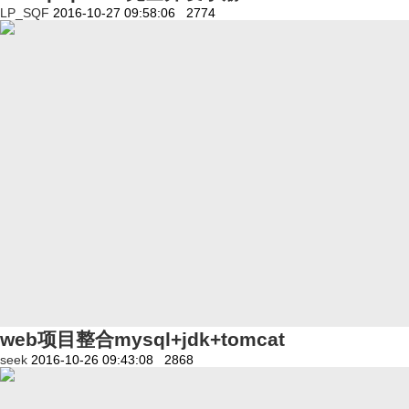
LP_SQF
2016-10-27 09:58:06
2774
web项目整合mysql+jdk+tomcat
seek
2016-10-26 09:43:08
2868