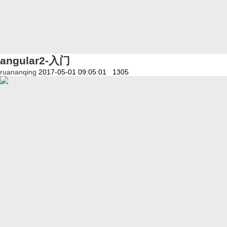
angular2-入门
ruananqing
2017-05-01 09:05:01
1305