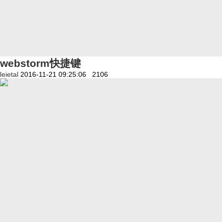
webstorm快捷键
leietal
2016-11-21 09:25:06
2106