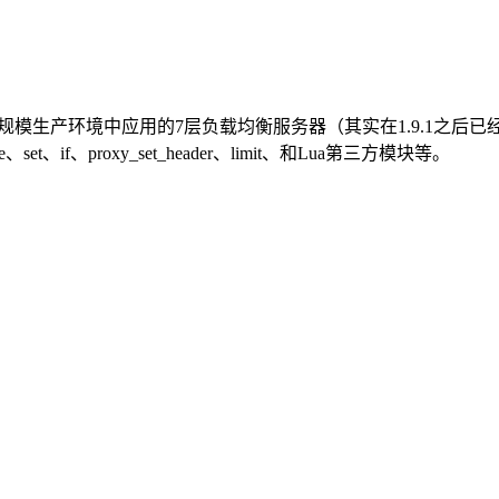
小规模生产环境中应用的7层负载均衡服务器（其实在1.9.1之后
f、proxy_set_header、limit、和Lua第三方模块等。