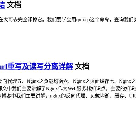
结
文档
，现在大可去完全卸掉它。我们要学会用rpm-qa这个命令，查询我们安装
url重写及读写分离详解
文档
向代理五、Nginx之负载均衡六、Nginx之页面缓存七、Nginx
面的几篇博文中我们主要讲解了Nginx作为Web服务器知识点，主要的知识点
博客中我们主要讲解，nginx的反向代理、负载均衡、缓存、