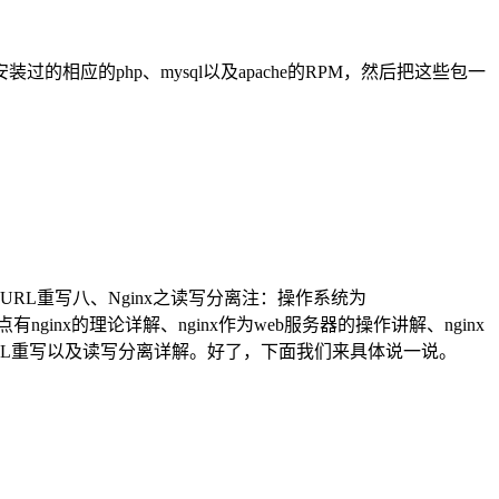
过的相应的php、mysql以及apache的RPM，然后把这些包一
之URL重写八、Nginx之读写分离注：操作系统为
有nginx的理论详解、nginx作为web服务器的操作讲解、nginx
URL重写以及读写分离详解。好了，下面我们来具体说一说。