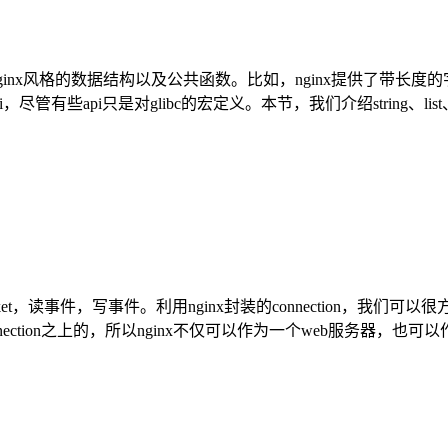
ginx风格的数据结构以及公共函数。比如，nginx提供了带长度的
尽管有些api只是对glibc的宏定义。本节，我们介绍string、lis
的socket，读事件，写事件。利用nginx封装的connection，
ection之上的，所以nginx不仅可以作为一个web服务器，也可以作