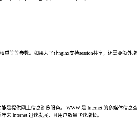
再配以权重等等参数。如果为了让nginx支持session共享，还需要额
功能是提供网上信息浏览服务。 WWW 是 Internet 的多媒体信息
Internet 迅速发展，且用户数量飞速增长。