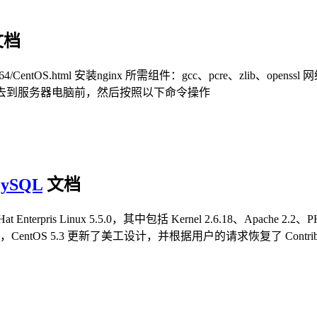
文档
4/CentOS.html 安装nginx 所需组件：gcc、pcre、zlib、openssl 网络安装：yum
系统，或者直接去到服务器电脑前，然后按照以下命令操作
ySQL
文档
terpris Linux 5.5.0，其中包括 Kernel 2.6.18、Apache 2.2、P
2.12 等等。此外，CentOS 5.3 更新了美工设计，并根据用户的请求恢复了 Contr