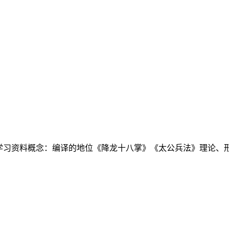
择学习资料概念：编译的地位《降龙十八掌》《太公兵法》理论、形