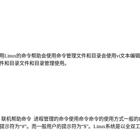
Linux的命令帮助会使用命令管理文件和目录会使用vi文本编辑器本
文件和目录文件和目录管理使用。
 联机帮助命令 进程管理的命令使用命令命令的使用方式一般的L
，提示符为“#”。而一般用户的提示符为“$”。Linux系统是