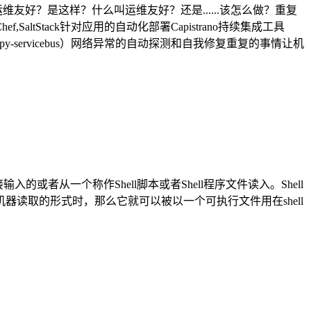
友好？是这样？什么叫运维友好？还是......该怎么做？重复
tStack针对应用的自动化部署Capistrano持续集成工具
py-servicebus）网络异常的自动探测和自我修复重复的事情让机
直接输入的或者从一个称作Shell脚本或者Shell程序文件读入。Shell
器读取的形式时，那么它就可以被以一个可执行文件用在shell