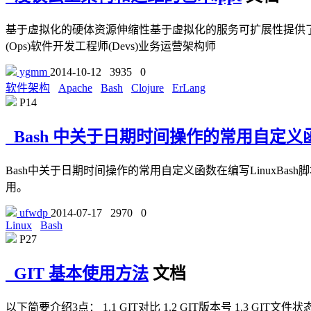
基于虚拟化的硬体资源伸缩性基于虚拟化的服务可扩展性提供了按需付
(Ops)软件开发工程师(Devs)业务运营架构师
ygmm
2014-10-12
3935
0
软件架构
Apache
Bash
Clojure
ErLang
P14
Bash 中关于日期时间操作的常用自定义
Bash中关于日期时间操作的常用自定义函数在编写LinuxB
用。
ufwdp
2014-07-17
2970
0
Linux
Bash
P27
GIT 基本使用方法
文档
以下简要介绍3点： 1.1 GIT对比 1.2 GIT版本号 1.3 GIT文件状