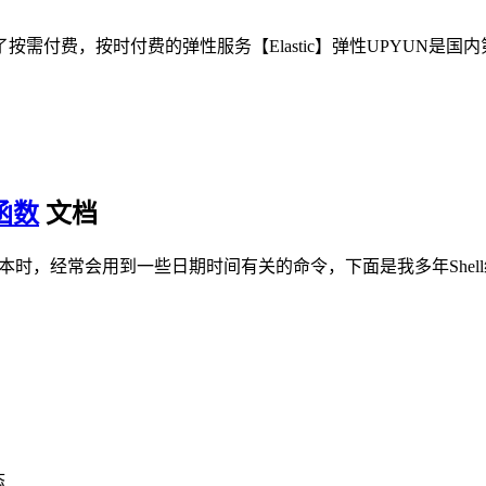
费，按时付费的弹性服务【Elastic】弹性UPYUN是国内第
函数
文档
ash脚本时，经常会用到一些日期时间有关的命令，下面是我多年Sh
态