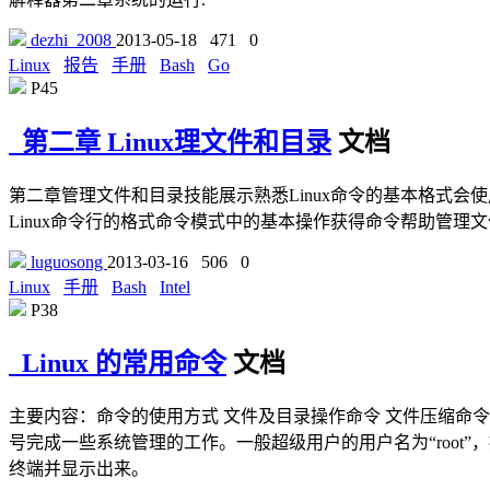
dezhi_2008
2013-05-18
471
0
Linux
报告
手册
Bash
Go
P45
第二章 Linux理文件和目录
文档
第二章管理文件和目录技能展示熟悉Linux命令的基本格式会使用
Linux命令行的格式命令模式中的基本操作获得命令帮助管理
luguosong
2013-03-16
506
0
Linux
手册
Bash
Intel
P38
Linux 的常用命令
文档
主要内容：命令的使用方式 文件及目录操作命令 文件压缩命令
号完成一些系统管理的工作。一般超级用户的用户名为“root”
终端并显示出来。