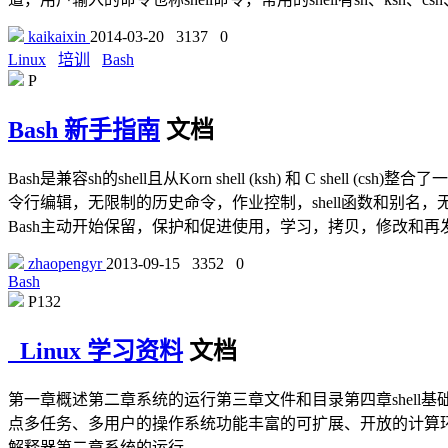
kaikaixin
2014-03-20
3137
0
Linux
培训
Bash
P
Bash 新手指南
文档
Bash是兼容sh的shell且从Korn shell (ksh) 和 C shel
令行编辑，无限制的历史命令，作业控制，shell函数和别名，无
Bash主动开始保留，保护和促进使用，学习，拷贝，修改和再
zhaopengyr
2013-09-15
3352
0
Bash
P132
Linux 学习资料
文档
第一章概述第二章系统的运行第三章文件和目录第四章shell基础第
点多任务、多用户的操作系统功能丰富的可扩展、开放的计算环境可编程shell
解释器第二章系统的运行.