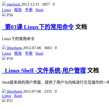
mackson
2012-12-11
2857
0
Linux
报告
手册
Bash
P56
第03课 Linux下的常用命令
文档
Linux下的常用命令
lihuoliang
2012-07-06
3663
0
Linux
报告
手册
Bash
P19
Linux Shell -文件系统-用户管理
文档
Shell是系统的用户界面，提供了用户与内核进行交互操作的
lihuoliang
2012-07-06
2335
0
Linux
Bash
P21