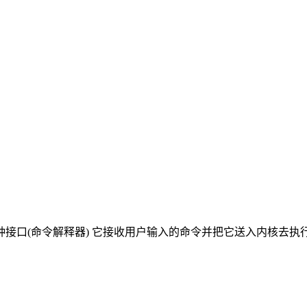
一种接口(命令解释器) 它接收用户输入的命令并把它送入内核去执