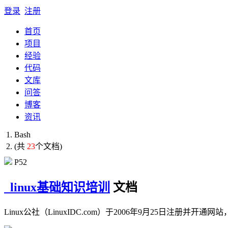
登录
注册
首页
项目
经验
代码
文库
问答
博客
资讯
Bash
(共
23
个文档)
P52
linux基础知识培训
文档
Linux公社（LinuxIDC.com）于2006年9月25日注册并