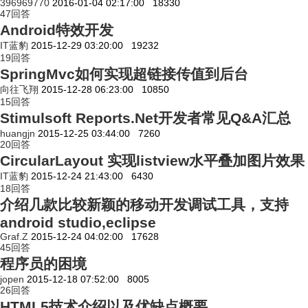
396969770
2016-01-04 02:17:00
18330
47
回答
Android特效开发
IT蓝豹
2015-12-29 03:20:00
19232
19
回答
SpringMvc如何实现超链接传值到后台
向往飞翔
2015-12-28 06:23:00
10850
15
回答
Stimulsoft Reports.Net开发者常见Q&A汇总
huangjn
2015-12-25 03:44:00
7260
20
回答
CircularLayout 实现listview水平叠加图片效果
IT蓝豹
2015-12-24 21:43:00
6430
18
回答
介绍几款比较新颖的移动开发调试工具，支持
android studio,eclipse
Graf.Z
2015-12-24 04:02:00
17628
45
回答
程序员的困境
jopen
2015-12-18 07:52:00
8005
26
回答
HTML5技术介绍以及优缺点概要