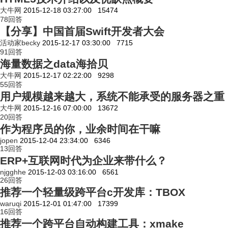
大牛网
2015-12-18 03:27:00
15474
78
回答
【分享】中国首届Swift开发者大会
活动家becky
2015-12-17 03:30:00
7715
91
回答
海量数据之data海拾贝
大牛网
2015-12-17 02:22:00
9298
55
回答
用户规模越来越大，系统不能承受的服务器之重
大牛网
2015-12-16 07:00:00
13672
20
回答
作为程序员的你，业余时间在干嘛
jopen
2015-12-04 23:34:00
6346
13
回答
ERP+互联网时代为企业来带什么？
njgghhe
2015-12-03 03:16:00
6561
26
回答
推荐一个轻量级跨平台c开发库：TBOX
waruqi
2015-12-01 01:47:00
17399
16
回答
推荐一个跨平台自动构建工具：xmake