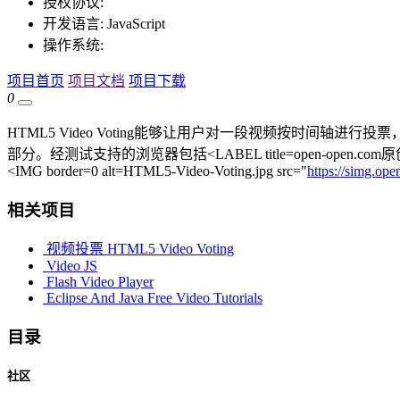
授权协议:
开发语言:
JavaScript
操作系统:
项目首页
项目文档
项目下载
0
HTML5 Video Voting能够让用户对一段视频按时
部分。经测试支持的浏览器包括<LABEL title=open-open.com原创></
<IMG border=0 alt=HTML5-Video-Voting.jpg src="
https://simg.o
相关项目
视频投票 HTML5 Video Voting
Video JS
Flash Video Player
Eclipse And Java Free Video Tutorials
目录
社区