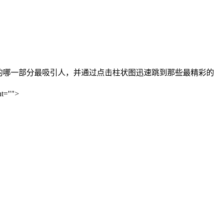
价视频的哪一部分最吸引人，并通过点击柱状图迅速跳到那些最精彩的
nt="">