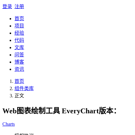
登录
注册
首页
项目
经验
代码
文库
问答
博客
资讯
首页
组件类库
正文
Web图表绘制工具 EveryChart
版本：
Charts