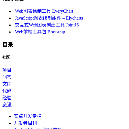
Web图表绘制工具 EveryChart
JavaScript图表绘制组件 – Elycharts
交互式Web图表创建工具 JointJS
Web前端工具包 Bootstrap
目录
社区
项目
问答
文库
代码
经验
资讯
安卓开发专栏
开发者周刊