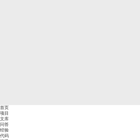
首页
项目
文库
问答
经验
代码