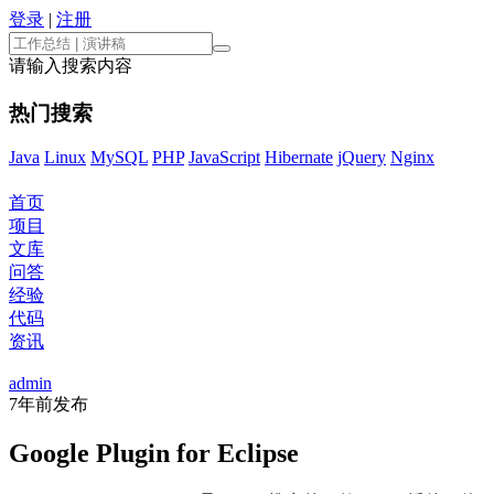
登录
|
注册
请输入搜索内容
热门搜索
Java
Linux
MySQL
PHP
JavaScript
Hibernate
jQuery
Nginx
首页
项目
文库
问答
经验
代码
资讯
admin
7年前
发布
Google Plugin for Eclipse