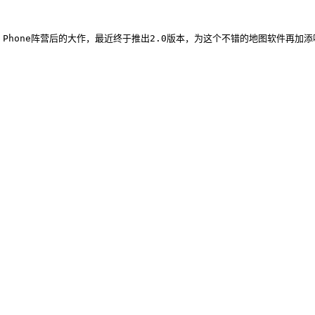
加盟Windows Phone阵营后的大作，最近终于推出2.0版本，为这个不错的地图软件再加添吸引力