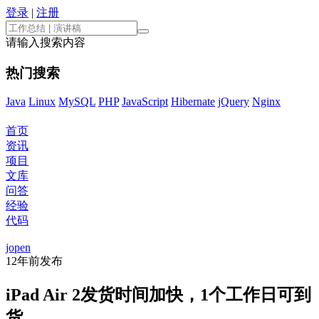
登录
|
注册
请输入搜索内容
热门搜索
Java
Linux
MySQL
PHP
JavaScript
Hibernate
jQuery
Nginx
首页
资讯
项目
文库
问答
经验
代码
jopen
12年前
发布
iPad Air 2发货时间加快，1个工作日可到
货