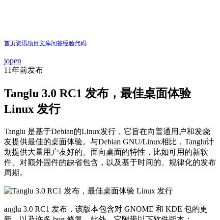
首页
资讯
项目
文库
问答
经验
代码
jopen
11年前
发布
Tanglu 3.0 RC1 发布，最佳桌面体验
Linux 发行
Tanglu 是基于Debian的Linux发行，它旨在向普通用户和发烧
友提供最佳的桌面体验。与Debian GNU/Linux相比，Tanglu计
划提供大量用户友好的、面向桌面的特性，比如可用的新软
件、对额外固件的缺省包含，以及基于时间的、规律化的发布
周期。
anglu 3.0 RC1 发布，该版本包含对
GNOME 和 KDE 包的更
新，以及许多 bug 修复。此外，它附带以下软件版本：