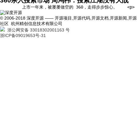
360杀入搜索市场 周鸿祎：搜索江湖没有大战
         上市一年来，被屡屡做空的 360，走得步步惊心。   
© 2006-2018 深度开源 —— 开源项目,开源代码,开源文档,开源新闻,开源
社区 杭州精创信息技术有限公司
浙公网安备 33018302001163 号
浙ICP备09019653号-31