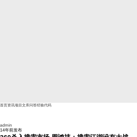
首页
资讯
项目
文库
问答
经验
代码
admin
14年前
发布