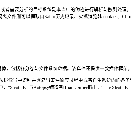
行系统之上或者需要分析的目标系统副本当中的伪迹进行解析与散列处
可以提取自Safari历史记录、火狐浏览器 cookies、Ch
在调查磁盘镜像，包括各分卷与文件系统数据。该套件还提供一款插件
调查人员从镜像当中识别并恢复出事件响应过程中或者自生系统内的各类证
leuth Kit与Autopsy缔造者Brian Carrier指出。“Th