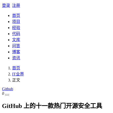
登录
注册
首页
项目
经验
代码
文库
问答
博客
资讯
首页
IT业界
正文
Github
0
GitHub 上的十一款热门开源安全工具