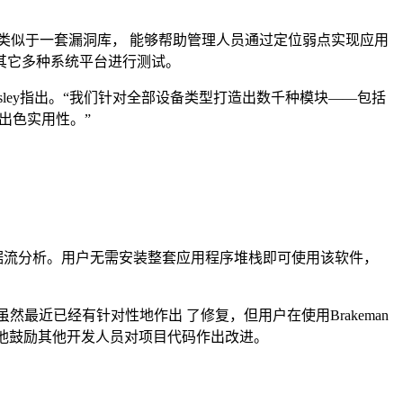
的作用类似于一套漏洞库， 能够帮助管理人员通过定位弱点实现应用
以及其它多种系统平台进行测试。
ardsley指出。“我们针对全部设备类型打造出数千种模块——包括
的出色实用性。”
执行数据流分析。用户无需安装整套应用程序堆栈即可使用该软件，
然最近已经有针对性地作出 了修复，但用户在使用Brakeman
不过他鼓励其他开发人员对项目代码作出改进。