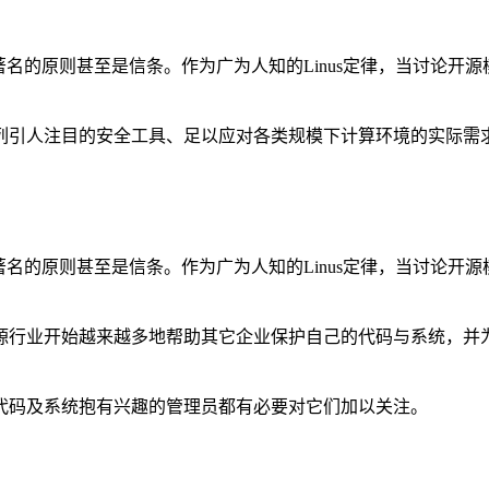
著名的原则甚至是信条。作为广为人知的Linus定律，当讨论开
一系列引人注目的安全工具、足以应对各类规模下计算环境的实际需
著名的原则甚至是信条。作为广为人知的Linus定律，当讨论开
个开源行业开始越来越多地帮助其它企业保护自己的代码与系统，
全代码及系统抱有兴趣的管理员都有必要对它们加以关注。