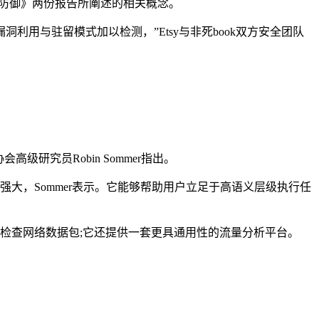
动防御》两份报告所阐述的相关概念。
利用与驻留模式加以检测，”Etsy与非死book双方安全团队
研究员Robin Sommer指出。
大，Sommer表示。它能够帮助用户立足于高语义层级执行任
检查网络数据包;它还提供一套更具通用性的流量分析平台。