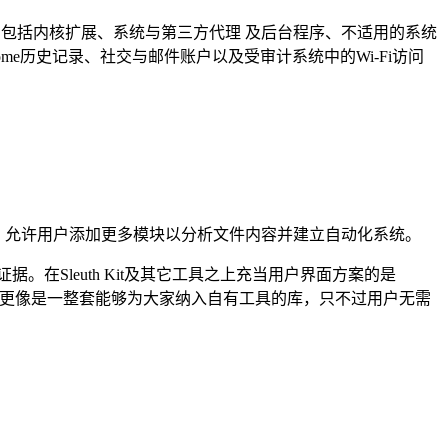
理。包括内核扩展、系统与第三方代理 及后台程序、不适用的系统
rome历史记录、社交与邮件账户以及受审计系统中的Wi-Fi访问
框架，允许用户添加更多模块以分析文件内容并建立自动化系统。
据。在Sleuth Kit及其它工具之上充当用户界面方案的是
e Sleuth Kit更像是一整套能够为大家纳入自有工具的库，只不过用户无需