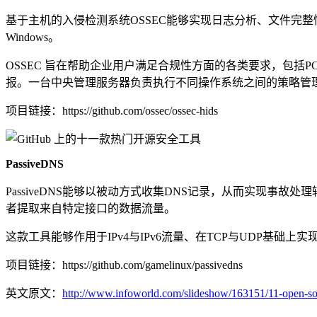
基于主机的入侵检测系统OSSEC能够实现日志分析、文件完整性检查
Windows。
OSSEC 旨在帮助企业用户满足合规性方面的各类要求，包括
报。一台中央管理服务器负责执行不同操作系统之间的策略管理任务。
项目链接：https://github.com/ossec/ossec-hids
PassiveDNS
PassiveDNS能够以被动方式收集DNS记录，从而实现事
者提取来自特定接口的数据流量。
这款工具能够作用于IPv4与IPv6流量、在TCP与UDP基
项目链接：https://github.com/gamelinux/passivedns
英文原文：
http://www.infoworld.com/slideshow/163151/11-open-sour