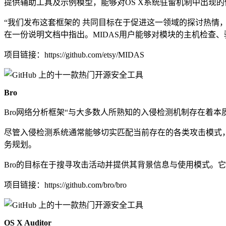
提供辅助工具及示例模型，能够对OS X系统驻留机制中出现
“我们发布这套框架的 共同目标在于促进这一领域的探讨热情，并
在一份说明文档中指出。MIDAS用户能够对模块的主机检查
项目链接：https://github.com/etsy/MIDAS
Bro
Bro网络分析框架“与大多数人所熟知的入侵检测机制存在着本质区
尽管入侵检测系统通常能够切实匹配当前存在的各类攻击模式，
务规划。
Bro的目标在于搜寻攻击活动并提供其背景信息与使用模式。
项目链接：https://github.com/bro/bro
OS X Auditor