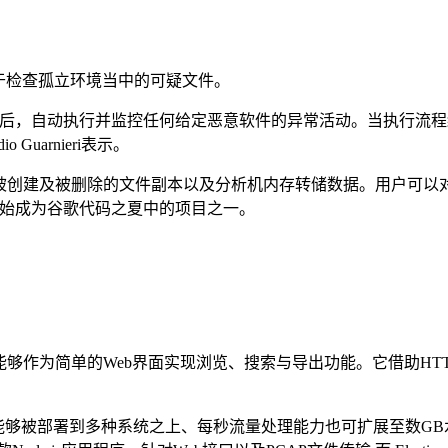
门用于检查孤立环境当中的可疑文件。
下之后，自动执行并监控任何给定恶意软件的异常活动。当执行流程
uarnieri表示。
I调用追踪、被创建及被删除的文件副本以及分析机内存转储数据。用
010年开始成为谷歌代码之夏中的项目之一。
，能够作为简单的Web界面实现浏览、搜索与导出功能。它借助HTT
并能够被部署到多种系统之上、每秒流量处理能力也可扩展至数GB