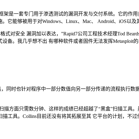
sploit框架是一套专门用于渗透测试的漏洞开发与交付系统。它
被用于对Windows、Linux、Mac、 Android、iOS
的格式对安全 漏洞加以表达，”Rapid7公司工程技术经理Tod Be
。我几乎想不出 有哪种软件或者固件无法发挥Metasploit
序的漏洞扫描工具，同时也针对程序中一部分数值向另一部分传递的流程
序扫描方面只需数分钟、这样的成绩已经超越了“黑盒”扫描工具。虽
全扫描工具。Collins目前还没有将其拓展至其 它平台的计划，