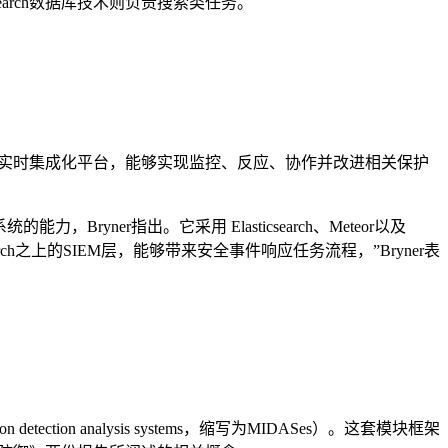
search数据库技术则负责搜索类任务。
一套实时集成化平台，能够实现监控、反应、协作并改进相关保护
ner指出。它采用 Elasticsearch、Meteor以及
rch之上的SIEM层，能够带来安全事件响应任务流程，”Bryner表
tion analysis systems，缩写为MIDASes）。这套模块框架