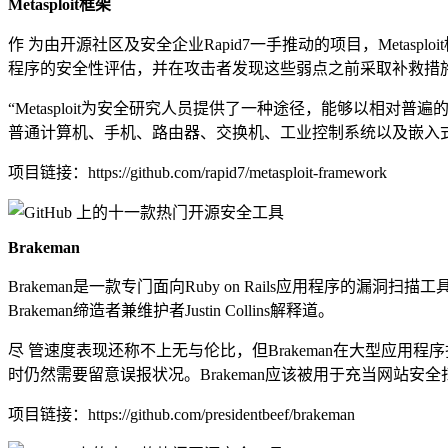
Metasploit
框架
作 为由开源社区及安全企业Rapid7一手推动的项目，Meta
程序的安全性评估，并在攻击者发现这些弱点之前采取补救措施。它能够
“Metasploit为安全研究人员提供了一种途径，能够以相对普遍
普通计算机、手机、路由器、交换机、工业控制系统以及嵌入式设备
项目链接：https://github.com/rapid7/metasploit-framework
Brakeman
Brakeman是一款专门面向Ruby on Rails应用程
Brakeman缔造者兼维护者Justin Collins解释道。
尽 管速度表现还称不上无与伦比，但Brakeman在大型应用程
时仍然需要留意误报状况。Brakeman应该被用于充当网站安
项目链接：https://github.com/presidentbeef/brakeman