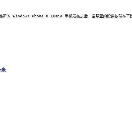
ndows Phone 8 Lumia 手机发布之后，诺基亚的股票依然在下跌。不过情况似乎有
小米