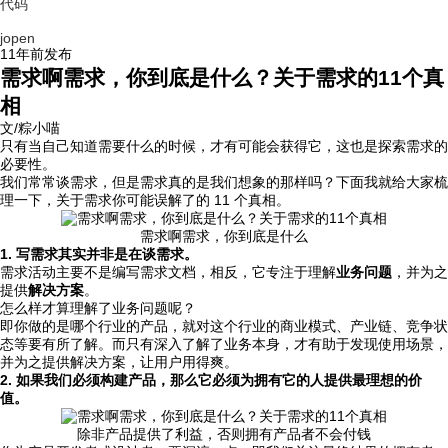
代码
jopen
11年前
发布
需求啊需求，你到底是什么？关于需求的11个真
相
文/粽小喵
只有当自己知道需要什么的时候，才有可能会获得它，这也是探索需求的
必要性。
我们常常谈需求，但是需求真的是我们想象的那样吗？下面我就给大家梳
理一下，关于需求你可能误解了的 11 个真相。
需求啊需求，你到底是什么
1. 写需求其实并非是在谈需求。
需求活动主要不是编写需求文档，相反，它专注于理解
业务问题
，并为之
提供
解决方案
。
怎么样才算理解了业务问题呢？
即你做的是哪个行业的产品，就对这个行业的商业模式、产业链、竞争状
态等要有所了解。而只有深入了解了业务本身，才有助于发现使用场景，
并为之提供解决方案，让用户用得爽。
2. 如果我们必须构建产品，那么它必须为拥有它的人提供最理想的价
值。
除非产品提供了利益，否则拥有产品者不会付钱