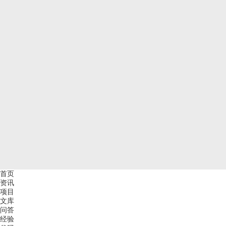
首页
资讯
项目
文库
问答
经验