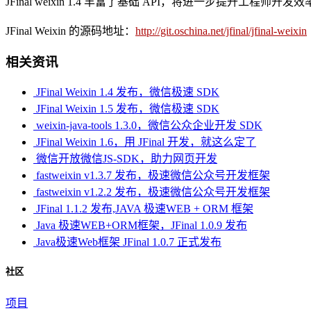
JFinal weixin 1.4 丰富了基础 API，将进一步提升工程师开发
JFinal Weixin
的源码地址：
http://git.oschina.net/jfinal/jfinal-weixin
相关资讯
JFinal Weixin 1.4 发布，微信极速 SDK
JFinal Weixin 1.5 发布，微信极速 SDK
weixin-java-tools 1.3.0，微信公众企业开发 SDK
JFinal Weixin 1.6，用 JFinal 开发，就这么定了
微信开放微信JS-SDK，助力网页开发
fastweixin v1.3.7 发布，极速微信公众号开发框架
fastweixin v1.2.2 发布，极速微信公众号开发框架
JFinal 1.1.2 发布,JAVA 极速WEB + ORM 框架
Java 极速WEB+ORM框架，JFinal 1.0.9 发布
Java极速Web框架 JFinal 1.0.7 正式发布
社区
项目