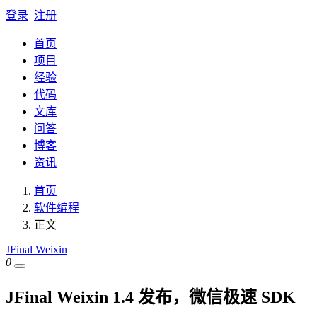
登录
注册
首页
项目
经验
代码
文库
问答
博客
资讯
首页
软件编程
正文
JFinal Weixin
0
JFinal Weixin 1.4 发布，微信极速 SDK