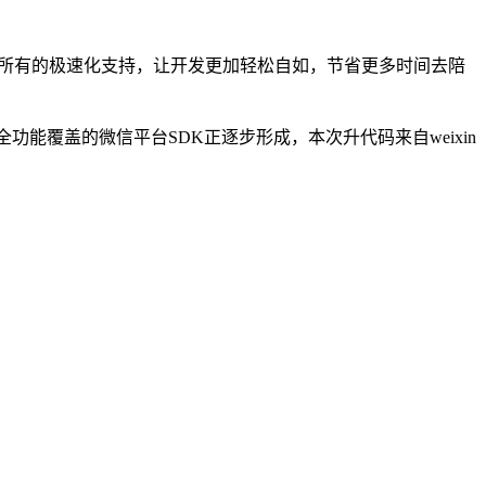
有JFinal 所有的极速化支持，让开发更加轻松自如，节省更多时间去陪
全功能覆盖的微信平台SDK正逐步形成，本次升代码来自weixin