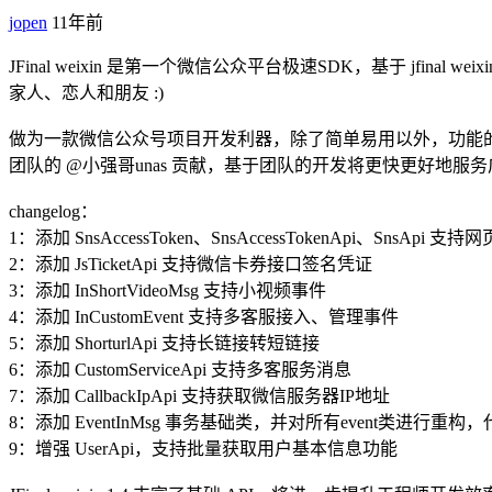
jopen
11年前
JFinal weixin 是第一个微信公众平台极速SDK，基于 jf
家人、恋人和朋友 :)
做为一款微信公众号项目开发利器，除了简单易用以外，功能的全面性
团队的 @小强哥unas 贡献，基于团队的开发将更快更好地服
changelog：
1：添加 SnsAccessToken、SnsAccessTokenApi、SnsA
2：添加 JsTicketApi 支持微信卡券接口签名凭证
3：添加 InShortVideoMsg 支持小视频事件
4：添加 InCustomEvent 支持多客服接入、管理事件
5：添加 ShorturlApi 支持长链接转短链接
6：添加 CustomServiceApi 支持多客服务消息
7：添加 CallbackIpApi 支持获取微信服务器IP地址
8：添加 EventInMsg 事务基础类，并对所有event类进行重构
9：增强 UserApi，支持批量获取用户基本信息功能