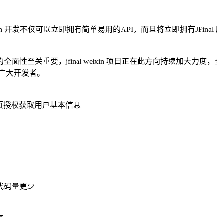
inal weixin 开发不仅可以立即拥有简单易用的API，而且将立即拥
至关重要，jfinal weixin 项目正在此方向持续加大力度，
务广大开发者。
pi 支持网页授权获取用户基本信息
，代码量更少