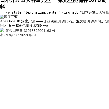
日本开发出大容量光盘 一张光盘能储存10TB资
料
   <p style="text-align:center"><img a
© 2006-2018 深度开源 —— 开源项目,开源代码,开源文档,开源新闻,开源
社区 杭州精创信息技术有限公司
浙公网安备 33018302001163 号
浙ICP备09019653号-31