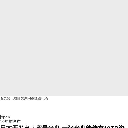
首页
资讯
项目
文库
问答
经验
代码
jopen
10年前
发布