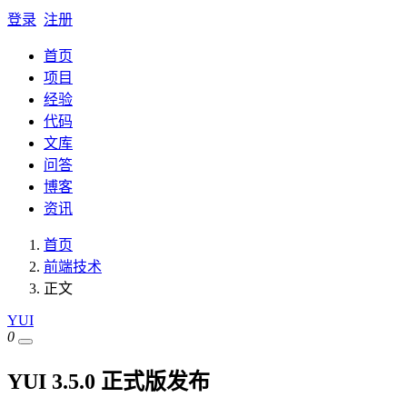
登录
注册
首页
项目
经验
代码
文库
问答
博客
资讯
首页
前端技术
正文
YUI
0
YUI 3.5.0 正式版发布