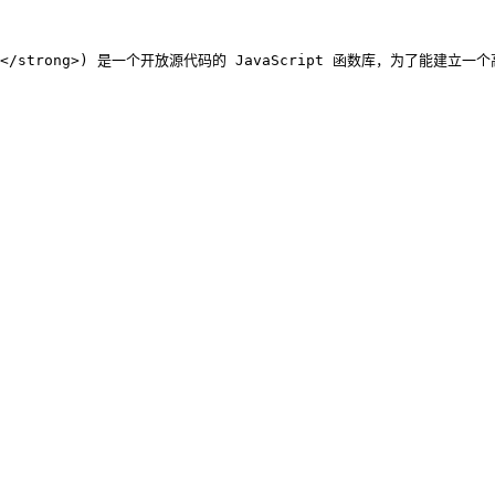
UI</strong>) 是一个开放源代码的 JavaScript 函数库，为了能建立一个高互动的网页，它采用