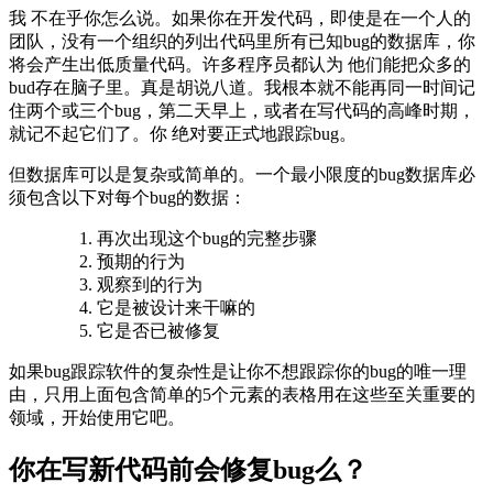
我 不在乎你怎么说。如果你在开发代码，即使是在一个人的
团队，没有一个组织的列出代码里所有已知bug的数据库，你
将会产生出低质量代码。许多程序员都认为 他们能把众多的
bud存在脑子里。真是胡说八道。我根本就不能再同一时间记
住两个或三个bug，第二天早上，或者在写代码的高峰时期，
就记不起它们了。你 绝对要正式地跟踪bug。
但数据库可以是复杂或简单的。一个最小限度的bug数据库必
须包含以下对每个bug的数据：
再次出现这个bug的完整步骤
预期的行为
观察到的行为
它是被设计来干嘛的
它是否已被修复
如果bug跟踪软件的复杂性是让你不想跟踪你的bug的唯一理
由，只用上面包含简单的5个元素的表格用在这些至关重要的
领域，开始使用它吧。
你在写新代码前会修复bug么？