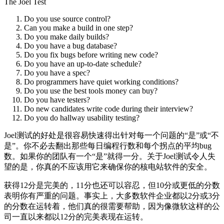
The Joel Test
Do you use source control?
Can you make a build in one step?
Do you make daily builds?
Do you have a bug database?
Do you fix bugs before writing new code?
Do you have an up-to-date schedule?
Do you have a spec?
Do programmers have quiet working conditions?
Do you use the best tools money can buy?
Do you have testers?
Do new candidates write code during their interview?
Do you do hallway usability testing?
Joel测试的好处是很容易快速得出针对每一个问题的“是”或“不
是”。你不必去翻出那些每日编程行数和每个拐点的平均bug
数。如果你的团队有一个“是”就得一分。关于Joel测试令人失
望的是，你真的不应该用它来确保你的核电站软件的安全。
获得12分是完美的，11分也还可以容忍，但10分或更低的分数
表明你有严重的问题。事实上，大多数软件企业都以2分或3分
的分数在运转着，他们真的很需要帮助，因为像微软这样的公
司一直以来都以12分的完美表现在运转。