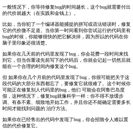
一般情况下，你等待修复bug的时间越长，这个bug就需要付出
的代价就越大（在实践和金钱上）。
比如，当你犯了一个编译器能捕捉的拼写或语法错误时，修复
它的代价微不足道。当你第一时间看到你尝试运行的代码里有
bug的时候，你能够很快的把它解决掉，因为所以的代码在你
脑子里印象还很清楚。
如果你在几天前的代码里发现了bug，你会花费一段时间来找
到它，但当你重读先前写下的代码后，你就会记起一切然后就
能在一个合理的时间内修复这个bug。
但 如果你在几个月前的代码里发现了bug，你很可能把关于这
段代码的大部分东西都忘了，要修复它就很难了。这个时候你
可能正在修复别人代码里的bug，他们 可能会在阿鲁巴岛度
假，这种情况下，修复bug就像科学一样：你不得不放缓步
调、有条不紊、细致地开始工作，并且你还不能确定需要多长
时间才能找到问题的 治疗方法。
如果你在已经售出的代码中发现了bug，你会招致令人难以置
信的代价修复它。