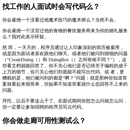
找工作的人面试时会写代码么？
你会雇佣一个没看过他魔术技巧的魔术师么？当然不会。
你会雇佣一个没尝过他的食物的餐饮服务商来为你的婚礼服务
么？我对此表示怀疑。
然 而，一天天的，程序员通过让人印象深刻的简历被雇用，
或是因为面试者喜欢跟他们聊天。或者他们被问到很细的问题
（“CreateDialog（）和 DialogBox（）之间有啥不同？”），这
些看文档就能回答了。你不关心他们是否记得关于编程的成千
上万的细节，你只关心他们到底能不能写出代码。或 者，更
糟糕的是，他们被问到的都是“啊？”问题：就是那种你知道答
案就看起来很简单，但如果不知道答案就什么也回答不上来的
问题。
拜托，以后不要这么干了。在面试期间你想怎么问就怎么问，
但一定要让参加招聘的程序员写点代码。
你会做走廊可用性测试么？