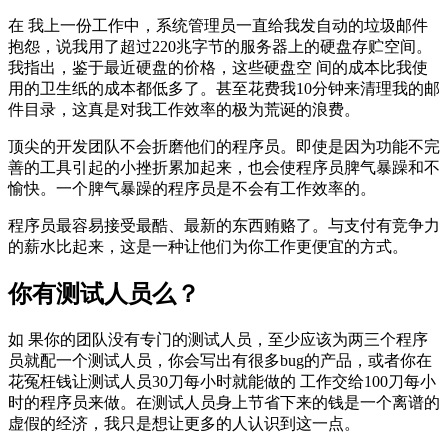
在 我上一份工作中，系统管理员一直给我发自动的垃圾邮件
抱怨，说我用了超过220兆字节的服务器上的硬盘存贮空间。
我指出，鉴于最近硬盘的价格，这些硬盘空 间的成本比我使
用的卫生纸的成本都低多了。甚至花费我10分钟来清理我的邮
件目录，这真是对我工作效率的极为荒诞的浪费。
顶尖的开发团队不会折磨他们的程序员。即使是因为功能不完
善的工具引起的小挫折累加起来，也会使程序员脾气暴躁和不
愉快。一个脾气暴躁的程序员是不会有工作效率的。
程序员最容易接受最酷、最新的东西贿赂了。与支付有竞争力
的薪水比起来，这是一种让他们为你工作更便宜的方式。
你有测试人员么？
如 果你的团队没有专门的测试人员，至少应该为两三个程序
员就配一个测试人员，你会写出有很多bug的产品，或者你在
花冤枉钱让测试人员30刀每小时就能做的 工作交给100刀每小
时的程序员来做。在测试人员身上节省下来的钱是一个离谱的
虚假的经济，我只是想让更多的人认识到这一点。