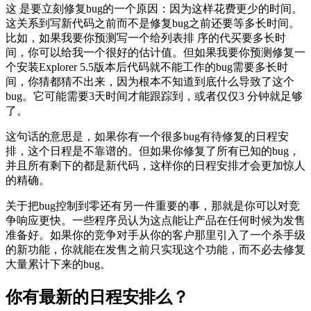
这 是要立刻修复bug的一个原因：因为这样花费更少的时间。
这关系到写新代码之前而不是修复bug之前还要等多长时间。
比如，如果我要你预测写一个给列表排 序的代买要多长时
间，你可以给我一个很好的估计值。但如果我要你预测修复一
个安装Explorer 5.5版本后代码就不能工作的bug需要多长时
间，你猜都猜不出来，因为根本不知道到底什么导致了这个
bug。它可能需要3天时间才能跟踪到，或者仅仅3 分钟就足够
了。
这句话的意思是，如果你有一个很多bug有待修复的日程安
排，这个日程是不靠谱的。但如果你修复了所有已知的bug，
并且所有剩下的都是新代码，这样你的日程安排才会更加惊人
的精确。
关于把bug控制到零还有另一件重要的事，那就是你可以对竞
争响应更快。一些程序员认为这点能让产品在任何时候为发售
准备好。如果你的竞争对手从你的客户那里引入了一个杀手级
的新功能，你就能在发售之前只实现这个功能，而不必去修复
大量累计下来的bug。
你有最新的日程安排么？