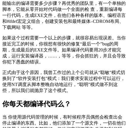
能输出的编译需要多少步骤？再优秀的团队里，有一个单独的
脚本，它能从零开始对代码做一个全面的检 查，重新编译每
一行代码，生成EXE文件，在他们各种各样的版本、编程语言
和#ifdef宏定义组合，创建安装包和最终媒体–CDROM布局、
下载网站 等等。
如果这个过程需要一个以上的步骤，就很容易出现误差。当你
接近完工的时候，你很想有很快的修复“最后一个”bug的周
期，生成最后的EXE文件等。如果编译代码要用20步才能完
成，运行安装编译器，……，等等，你会抓狂的，并且会导致
你犯下愚蠢的错误。
正式由于这个原因，我曾工作过的上个公司就从“聪敏”模式切
换到了“软件安装打包”模式：我们要求安装过程中可以运行，
使用NT调度从脚本整晚自动地运行，“聪明”模式做不到这
些，所以我们就抛弃了这个模式。
你每天都编译代码么？
当 你使用源代码管理的时候，有时候程序员偶然会检查出会
停止编译的东西。比如，他们添加了一个源文件，一切在他们