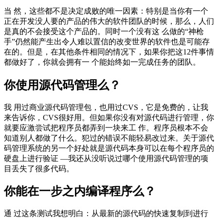
当 然，这些都不是决定成败的唯一因素：特别是当你有一个
正在开发没人要的产品的伟大的软件团队的时候，那么，人们
是真的不会接受这个产品的。同时一个没有这 么做的“神枪
手”仍然能产生出令人难以置信的改变世界的软件也是可能存
在的。但是，在其他条件相同的情况下，如果你把这12件事情
都做好了，你就会拥有一 个能始终如一完成任务的团队。
你使用源代码管理么？
我 用过商业源代码管理包，也用过CVS，它是免费的，让我
来告诉你，CVS很好用。但如果你没有对源代码进行管理，你
就要应激尝试把程序员都弄到一块来工 作。程序员根本不会
知道别人都做了什么。犯过的错误不能轻易改过来。关于源代
码管理系统的另一个好处就是源代码本身可以在每个程序员的
硬盘上进行验证 —我还从没听说过哪个使用源代码管理的项
目丢失了很多代码。
你能在一步之内编译程序么？
通 过这条测试我想明白：从最新的源代码的快速复制到进行