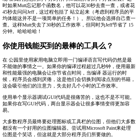
时如果Mutt忘记那个函数名，他可以花30秒去查一查，或者花
45秒去问问Jeff，这过程包括了 站立起来（考虑到程序员的平
均体能这并不是一项简单的任务！）。所以他会选择自己查一
查。这样Mutt失去了30秒的工作效率，但同时为Jeff节省了 15
分钟。哈哈哈哈！
你使用钱能买到的最棒的工具么？
在 公园里使用家用电脑立即用一门编译语言写代码仍然是最
不能做的事情之一。如果你的编译过程超过几秒钟，使用最新
和性能最强的电脑会让你节省点时间，当编译 器运行的时
候，程序员会感到厌倦，这是他们会切换到阅读点别的书籍，
这会吸引他们的注意力，失去好几个小时的工作效率。
使用单个显示器调试GUI代码是很痛苦的，这也不是不可能。
如果你在写GUI代码，两台显示器会让很多事情变得更加容
易。
大多数程序员最终要处理图标或工具栏的位图，但他们大多数
都没有一个好用的位图编辑器。尝试用Microsoft Paint来处理
位图是个笑话，但这就是大部分程序员们所要做的。