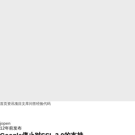
首页
资讯
项目
文库
问答
经验
代码
jopen
12年前
发布