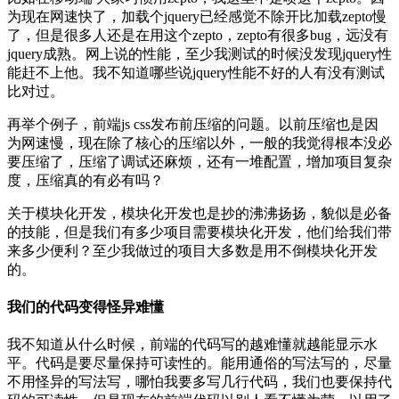
为现在网速快了，加载个jquery已经感觉不除开比加载zepto慢
了，但是很多人还是在用这个zepto，zepto有很多bug，远没有
jquery成熟。网上说的性能，至少我测试的时候没发现jquery性
能赶不上他。我不知道哪些说jquery性能不好的人有没有测试
比对过。
再举个例子，前端js css发布前压缩的问题。以前压缩也是因
为网速慢，现在除了核心的压缩以外，一般的我觉得根本没必
要压缩了，压缩了调试还麻烦，还有一堆配置，增加项目复杂
度，压缩真的有必有吗？
关于模块化开发，模块化开发也是抄的沸沸扬扬，貌似是必备
的技能，但是我们有多少项目需要模块化开发，他们给我们带
来多少便利？至少我做过的项目大多数是用不倒模块化开发
的。
我们的代码变得怪异难懂
我不知道从什么时候，前端的代码写的越难懂就越能显示水
平。代码是要尽量保持可读性的。能用通俗的写法写的，尽量
不用怪异的写法写，哪怕我要多写几行代码，我们也要保持代