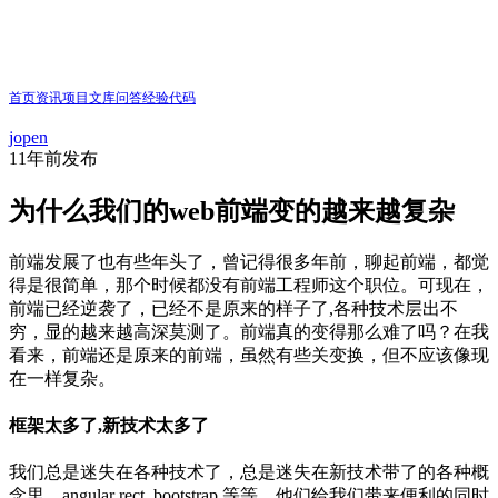
首页
资讯
项目
文库
问答
经验
代码
jopen
11年前
发布
为什么我们的web前端变的越来越复杂
前端发展了也有些年头了，曾记得很多年前，聊起前端，都觉
得是很简单，那个时候都没有前端工程师这个职位。可现在，
前端已经逆袭了，已经不是原来的样子了,各种技术层出不
穷，显的越来越高深莫测了。前端真的变得那么难了吗？在我
看来，前端还是原来的前端，虽然有些关变换，但不应该像现
在一样复杂。
框架太多了,新技术太多了
我们总是迷失在各种技术了，总是迷失在新技术带了的各种概
念里。angular rect bootstrap 等等，他们给我们带来便利的同时