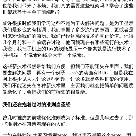
也给我们带来了麻烦。我们真的需要这些框架吗？学会了这些
框架就等于学会了前端吗？
或许很多时候我们学习这些不是为了去解决问题，是为了显示
我们是多么的有格调，我们掌握了多少流行的东西，更或者是
用来粉饰我们的简历。我们已经远离的技术的真正价值。记得
几个月前和一个前端在讨论，他问我现在有哪些流行的技术；
我说，我把手机上的1px的线能显示一个像素就是流行技术了
(手机端一个像素的线会大于一个像素)。
这些新技术虽然带给我们方便，但我们不能迷失在里面，我们
要去解决问题；再有一个例子，css3的动画有BUG，但是我在
网上很少见人去讨论这些问题，讨论多就是各种框架的使用。
我们不能迷失在各种新技术里，主要我们就会把简单的问题度
复杂化了，会把我们的前端变的很复杂。
我们还在抱着过时的准则当圣经
曾几时雅虎的前端优化准则成为了标准。但是几年过去了，那
些准则还在束缚着现在的人们。
比如在移动端 大家习惯用zepto，我这里不是喷这个zepto。因