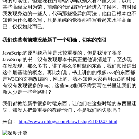
码的可读性。但是现在的前端代码以别人看不懂为荣，以用了
某些高级应用为荣，前端的代码编写已经进入了误区。有时候
我发现身边的一些人，代码那些怪异的写法，他自己根本也不
知道为什么那么写，只是单纯的觉得那样写看起来水平高而
已，仅仅如此而已。
我们这些老前端没给新手一个明确，切实的指引
JavaScript的原型继承算是比较重要的，但是我读了很多
JavaScript的书，没有发现那本书真正把他讲清楚了，至少现
在没发现。那么多书，讲了那么多时髦的东西，我们却没讲出
这个最基础的概念。再比如说，书上讲的的很多css3的东西都
是W3C的文档改编的，网上的。我不知道大家再用css3的时候
有没有发现很多的bug，这些bug难倒不需要写在书里让我们的
新人少走一些弯路吗？
我们都教给新手很多时髦东西，让他们在这些时髦的东西里迷
失，却没人把最重要的教给他们，不是我们的失职吗？
来自：
http://www.cnblogs.com/blowfish/p/5100247.html