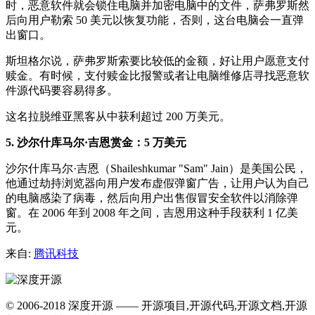
时，恶意软件就会锁住电脑并加密电脑中的文件，萨弗罗斯然
后向用户勒索 50 美元以恢复功能，否则，这台电脑会一直弹
出窗口。
斯坦格尔说，萨弗罗斯索要比较低的金额，好让用户愿意支付
赎金。有时候，支付赎金比报警或者让电脑维修店寻找恶意软
件源代码要容易得多。
这名拉脱维亚黑客从中获利超过 200 万美元。
5. 沙尔什库马尔·吉恩赏金：5 万美元
沙尔什库马尔·吉恩（Shaileshkumar "Sam" Jain）是美国公民，
他通过劫持浏览器向用户发布虚假弹窗广告，让用户认为自己
的电脑感染了病毒，然后向用户出售假冒安全软件以消除弹
窗。在 2006 年到 2008 年之间，吉恩用这种手段获利 1 亿美
元。
来自:
腾讯科技
© 2006-2018 深度开源 —— 开源项目,开源代码,开源文档,开源