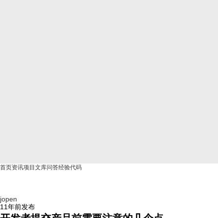
首页
资讯
项目
文库
问答
经验
代码
jopen
11年前
发布