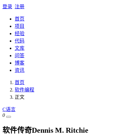
登录
注册
首页
项目
经验
代码
文库
问答
博客
资讯
首页
软件编程
正文
C语言
0
软件传奇Dennis M. Ritchie