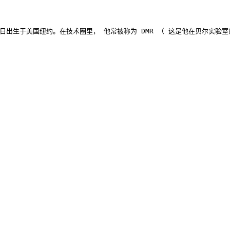
言之父， 1 9 4 1 年 9 月 9 日出生于美国纽约。在技术圈里， 他常被称为