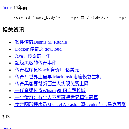
fmms
15年前
     <div id="news_body">     <p> 文 / 佳琦<
相关资讯
软件传奇Dennis M. Ritchie
Docker 传奇之 dotCloud
Java，传奇的一生！
超级黑客的传奇事件
传奇程序员Notch 身价1.1亿美元
传奇！世界上最早 Macintosh 电脑恢复生机
传奇黑客要帮新西兰人实现免费上网
一代音频传奇Winamp如何自毁长城
一个传奇：有个人不断赢得世界算法冠军
传奇图形程序员Michael Abrash加盟Oculus与卡马克团聚
社区