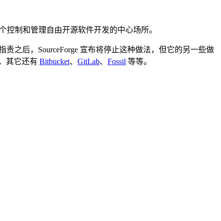
供了一个控制和管理自由开源软件开发的中心场所。
责之后，SourceForge 宣布将停止这种做法，但它的另一些做
，其它还有
Bitbucket
、
GitLab
、
Fossil
等等。