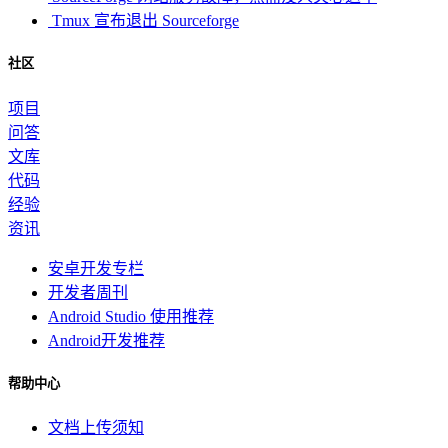
Tmux 宣布退出 Sourceforge
社区
项目
问答
文库
代码
经验
资讯
安卓开发专栏
开发者周刊
Android Studio 使用推荐
Android开发推荐
帮助中心
文档上传须知