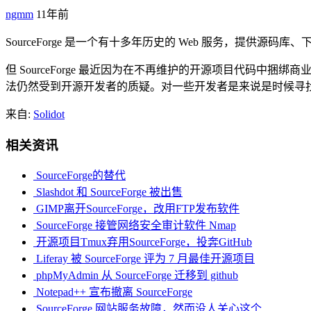
ngmm
11年前
SourceForge 是一个有十多年历史的 Web 服务，提
但 SourceForge 最近因为在不再维护的开源项目代码中捆
法仍然受到开源开发者的质疑。对一些开发者是来说是时候寻
来自:
Solidot
相关资讯
SourceForge的替代
Slashdot 和 SourceForge 被出售
GIMP离开SourceForge，改用FTP发布软件
SourceForge 接管网络安全审计软件 Nmap
开源项目Tmux弃用SourceForge，投奔GitHub
Liferay 被 SourceForge 评为 7 月最佳开源项目
phpMyAdmin 从 SourceForge 迁移到 github
Notepad++ 宣布撤离 SourceForge
SourceForge 网站服务故障，然而没人关心这个