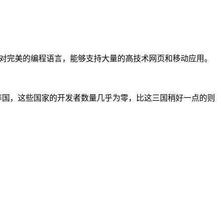
e-C是一种相对完美的编程语言，能够支持大量的高技术网页和移动应用。
鲜等国，这些国家的开发者数量几乎为零，比这三国稍好一点的则