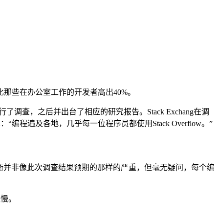
那些在办公室工作的开发者高出40%。
者进行了调查，之后并出台了相应的研究报告。Stack Exchang在调
编程遍及各地，几乎每一位程序员都使用Stack Overflow。”
例的失衡并非像此次调查结果预期的那样的严重，但毫无疑问，每个编
缓慢。