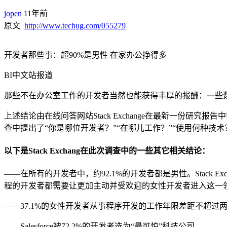
jopen
11年前
原文
http://www.techug.com/055279
开发者那些事：超90%是男性 在家办公挣得多
BI中文站报道
那些不在办公室工作的开发者当然也能获得丰厚的报酬：一些
上述结论由在线问答网站Stack Exchange在最新一份研究报告中得
查中提出了“你是哪位开发者？”“在哪儿工作？”“使用何种技术？”以
以下是Stack Exchang在此次调查中的一些其它相关结论：
——在所有的开发者中，约92.1%的开发者都是男性。Stac
程的开发者都需要让更加主动并受欢迎的女性开发者进入这一领
——37.1%的女性开发者从事程序开发的工作年限差距不超
——Salesforce被72.2%的开发者选为“最可怕”科技公司。