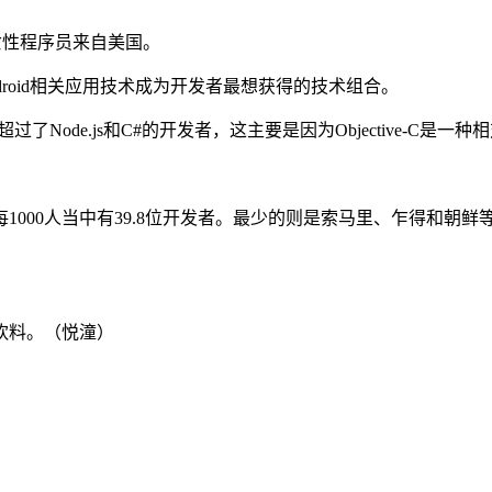
的女性程序员来自美国。
Android相关应用技术成为开发者最想获得的技术组合。
元，超过了Node.js和C#的开发者，这主要是因为Objectiv
1000人当中有39.8位开发者。最少的则是索马里、乍得和朝
饮料。（悦潼）