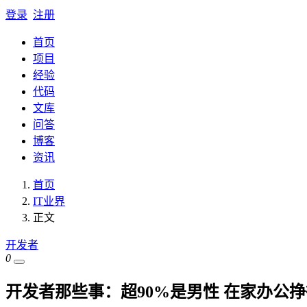
登录
注册
首页
项目
经验
代码
文库
问答
博客
资讯
首页
IT业界
正文
开发者
0
开发者那些事：超90%是男性 在家办公