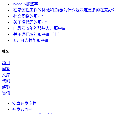
NodeJS那些事
在家远程工作的体验和总结(为什么我决定更多的在家办公
社交网络的那些事
关于烂代码的那些事
IT风云15年的那些人、那些事
关于烂代码的那些事（上）
Java日志性能那些事
社区
项目
问答
文库
代码
经验
资讯
安卓开发专栏
开发者周刊