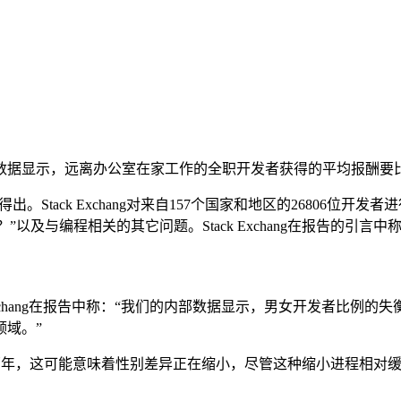
数据显示，远离办公室在家工作的全职开发者获得的平均报酬要比
出。Stack Exchang对来自157个国家和地区的26806位开发
及与编程相关的其它问题。Stack Exchang在报告的引言中称：“
k Exchang在报告中称：“我们的内部数据显示，男女开发者比
域。”
过两年，这可能意味着性别差异正在缩小，尽管这种缩小进程相对