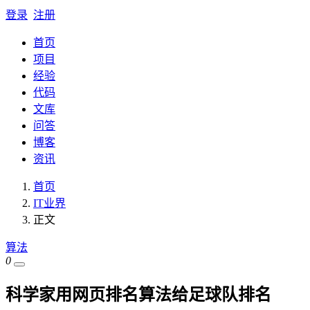
登录
注册
首页
项目
经验
代码
文库
问答
博客
资讯
首页
IT业界
正文
算法
0
科学家用网页排名算法给足球队排名