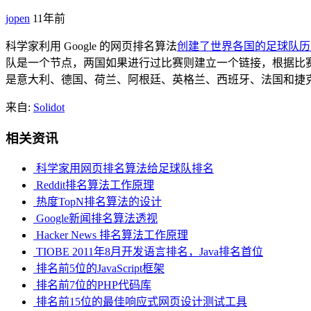
jopen
11年前
科学家利用 Google 的网页排名算法
创建了世界各国的足球队历
队是一个节点，两国如果进行过比赛则建立一个链接，根据比赛
是意大利、德国、荷兰、阿根廷、英格兰、西班牙、法国和捷克。
来自:
Solidot
相关资讯
科学家用网页排名算法给足球队排名
Reddit排名算法工作原理
热度TopN排名算法的设计
Google新闻排名算法透视
Hacker News 排名算法工作原理
TIOBE 2011年8月开发语言排名，Java排名首位
排名前5位的JavaScript框架
排名前7位的PHP代码库
排名前15位的最佳响应式网页设计测试工具