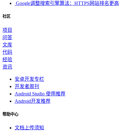
Google调整搜索引擎算法：HTTPS网站排名更高
社区
项目
问答
文库
代码
经验
资讯
安卓开发专栏
开发者周刊
Android Studio 使用推荐
Android开发推荐
帮助中心
文档上传须知