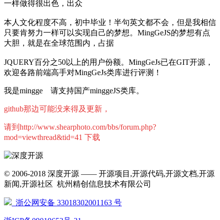
一样做得很出色，出众
本人文化程度不高，初中毕业！半句英文都不会，但是我相信
只要肯努力一样可以实现自己的梦想。MingGeJS的梦想有点
大胆，就是在全球范围内，占据
JQUERY百分之50以上的用户份额。MingGeJs已在GIT开源，
欢迎各路前端高手对MingGeJs类库进行评测！
我是mingge 请支持国产minggeJS类库。
github那边可能没来得及更新，
请到
http://www.shearphoto.com/bbs/forum.php?
mod=viewthread&tid=41 下载
© 2006-2018 深度开源 —— 开源项目,开源代码,开源文档,开源
新闻,开源社区 杭州精创信息技术有限公司
浙公网安备 33018302001163 号