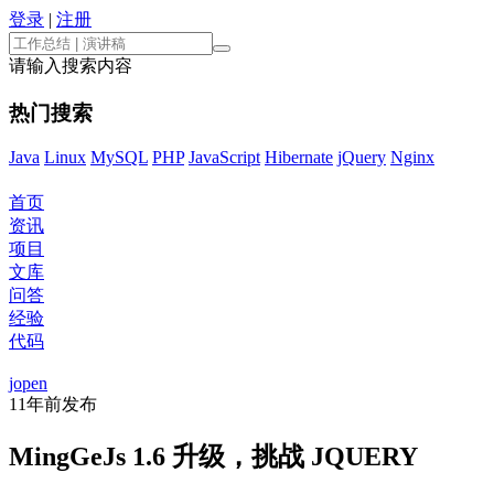
登录
|
注册
请输入搜索内容
热门搜索
Java
Linux
MySQL
PHP
JavaScript
Hibernate
jQuery
Nginx
首页
资讯
项目
文库
问答
经验
代码
jopen
11年前
发布
MingGeJs 1.6 升级，挑战 JQUERY