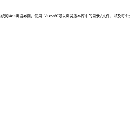
Web浏览界面，使用 ViewVC可以浏览版本库中的目录/文件、以及每个文件的历史版本记录等，同时还可以显