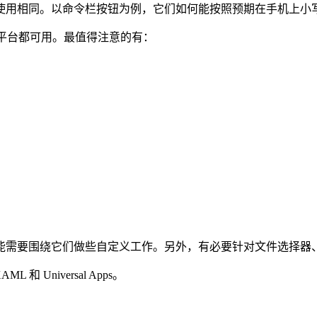
用相同。以命令栏按钮为例，它们如何能按照预期在手机上小
平台都可用。最值得注意的有：
不同，因此可能需要围绕它们做些自定义工作。另外，有必要针对文件选
ML 和 Universal Apps。