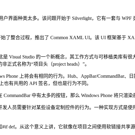
多。该问题开始于 Silverlight，它有一套与 WPF 类似但不同的控
了整合过程，推出了 Common XAML UI。该 UI 框架基于 XA
 Visual Studio 的一个新概念，其工作方式与可移植类库有
称为“项目头（project heads）”。
 Phone 上将会有相同的行为。Hub、AppBar/CommandB
台上也有共用的 API 签名，但也是行为不同。
ndBar 中有太多的按钮，那么 Windows Phone 将只渲
发人员需要针对某些设备定制控件的行为。一种实现方式是使用
f def。从这个意义上讲，它就像在项目之间使用软链接共享