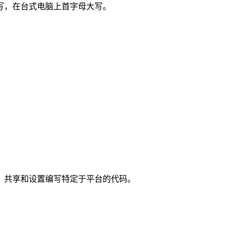
写，在台式电脑上首字母大写。
择器、共享和设置编写特定于平台的代码。