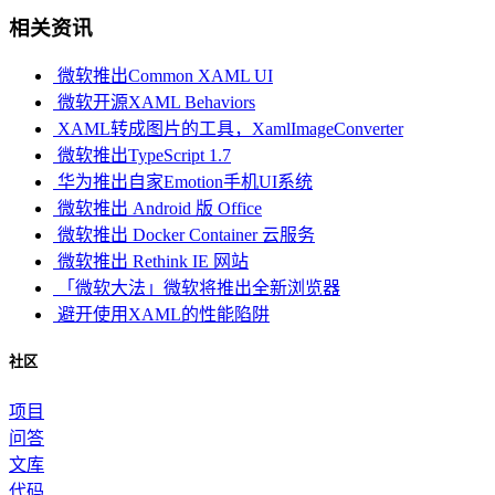
相关资讯
微软推出Common XAML UI
微软开源XAML Behaviors
XAML转成图片的工具，XamlImageConverter
微软推出TypeScript 1.7
华为推出自家Emotion手机UI系统
微软推出 Android 版 Office
微软推出 Docker Container 云服务
微软推出 Rethink IE 网站
「微软大法」微软将推出全新浏览器
避开使用XAML的性能陷阱
社区
项目
问答
文库
代码