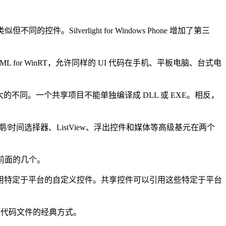
件。Silverlight for Windows Phone 增加了第三
ML for WinRT，允许同样的 UI 代码在手机、平板电脑、台式电
很大的不同。一个共享项目不能单独编译成 DLL 或 EXE。相反，
ar、日期/时间选择器、ListView、浮出控件和媒体等高级基元在两个
染前面的几个。
特定于平台的自定义控件。共享控件可以引用这些特定于平台
源代码文件的经典方式。