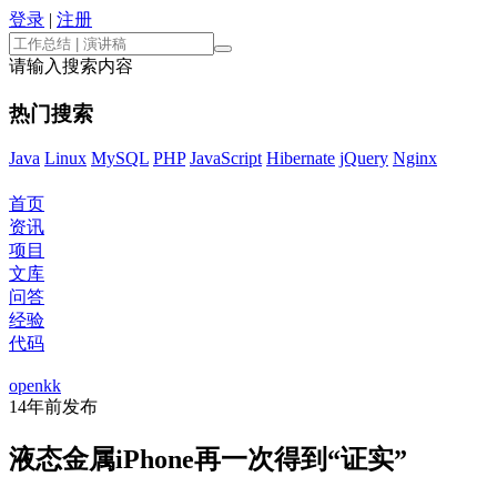
登录
|
注册
请输入搜索内容
热门搜索
Java
Linux
MySQL
PHP
JavaScript
Hibernate
jQuery
Nginx
首页
资讯
项目
文库
问答
经验
代码
openkk
14年前
发布
液态金属iPhone再一次得到“证实”