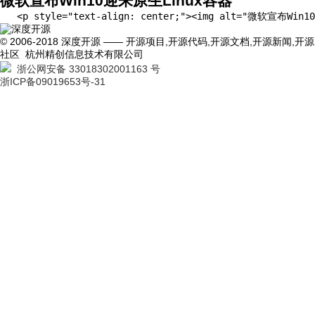
微软宣布Win10迎来原生Linux容器
   <p style="text-align: center;"><img alt=
© 2006-2018 深度开源 —— 开源项目,开源代码,开源文档,开源新闻,开源
社区 杭州精创信息技术有限公司
浙公网安备 33018302001163 号
浙ICP备09019653号-31