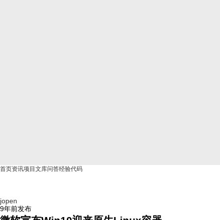
首页
资讯
项目
文库
问答
经验
代码
jopen
9年前
发布