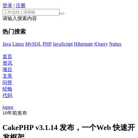
登录
|
注册
请输入搜索内容
热门搜索
Java
Linux
MySQL
PHP
JavaScript
Hibernate
jQuery
Nginx
首页
资讯
项目
文库
问答
经验
代码
jopen
10年前
发布
CakePHP v3.1.14 发布，一个Web 快速开
发框架