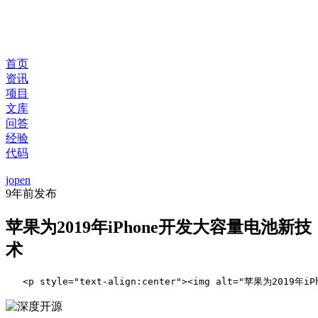
首页
资讯
项目
文库
问答
经验
代码
jopen
9年前
发布
苹果为2019年iPhone开发大容量电池新技
术
   <p style="text-align:center"><img alt