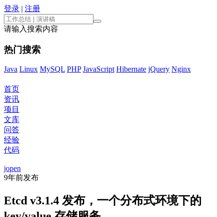
登录
|
注册
请输入搜索内容
热门搜索
Java
Linux
MySQL
PHP
JavaScript
Hibernate
jQuery
Nginx
首页
资讯
项目
文库
问答
经验
代码
jopen
9年前
发布
Etcd v3.1.4 发布，一个分布式环境下的
key/value 存储服务