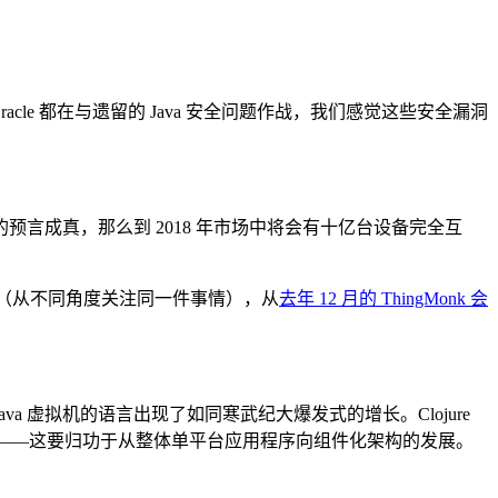
Oracle 都在与遗留的 Java 安全问题作战，我们感觉这些安全漏洞
成真，那么到 2018 年市场中将会有十亿台设备完全互
分化（从不同角度关注同一件事情），从
去年 12 月的 ThingMonk 会
ava 虚拟机的语言出现了如同寒武纪大爆发式的增长。Clojure
和弱点——这要归功于从整体单平台应用程序向组件化架构的发展。