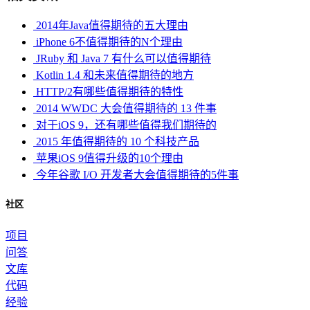
2014年Java值得期待的五大理由
iPhone 6不值得期待的N个理由
JRuby 和 Java 7 有什么可以值得期待
Kotlin 1.4 和未来值得期待的地方
HTTP/2有哪些值得期待的特性
2014 WWDC 大会值得期待的 13 件事
对于iOS 9，还有哪些值得我们期待的
2015 年值得期待的 10 个科技产品
苹果iOS 9值得升级的10个理由
今年谷歌 I/O 开发者大会值得期待的5件事
社区
项目
问答
文库
代码
经验