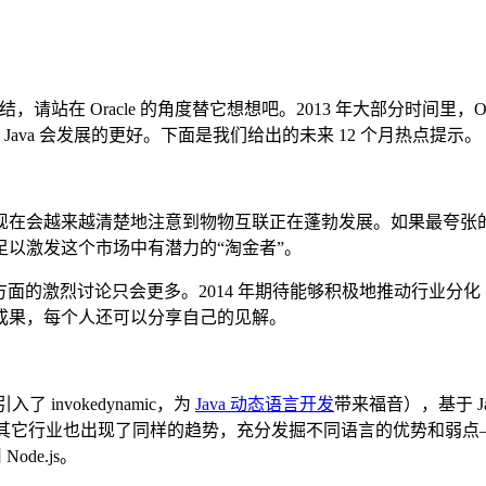
所纠结，请站在 Oracle 的角度替它想想吧。2013 年大部分时间里，
Java 会发展的更好。下面是我们给出的未来 12 个月热点提示。
越来越清楚地注意到物物互联正在蓬勃发展。如果最夸张的预言
以激发这个市场中有潜力的“淘金者”。
年这方面的激烈讨论只会更多。2014 年期待能够积极地推动行业
成果，每个人还可以分享自己的见解。
入了 invokedynamic，为
Java 动态语言开发
带来福音），基于 J
使用 JVM，其它行业也出现了同样的趋势，充分发掘不同语言的优势
de.js。