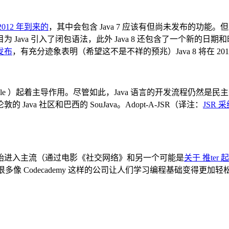
 2012 年到来的
，其中会包含 Java 7 应该有但尚未发布的功能。
 Java 引入了闭包语法，此外 Java 8 还包含了一个新的日期和时间 A
发布
，有充分迹象表明（希望这不是不祥的预兆）Java 8 将在 20
racle ）起着主导作用。尽管如此，Java 语言的开发流程仍然
a 社区和巴西的 SouJava。Adopt-A-JSR（译注：
JSR 
始进入主流（通过电影《社交网络》和另一个可能是
关于 推ter
引导孩子编程，很多像 Codecademy 这样的公司让人们学习编程基