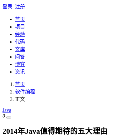
登录
注册
首页
项目
经验
代码
文库
问答
博客
资讯
首页
软件编程
正文
Java
0
2014年Java值得期待的五大理由