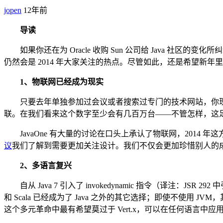
jopen
12年前
导读
如果你还在为 Oracle 收购 Sun 公司给 Java 社区的变化
仍然会是 2014 年大家关注的热点。尽管如此，还是希望新年里 
1、物联网已经成为现实
只要去年单独参加过会议或者搜索过专门的技术网站，你现在会
联。在我们看来这个数字至少会有几百万台——不管怎样，这足
JavaOne 有大量的讨论在口头上承认了物联网，2014 
议
我们了解到需要更加关注设计。我们不仅会更加珍惜别人的
2、多语言复兴
自从 Java 7 引入了 invokedynamic 指令（译注：JSR 292 中引
和 Scala 已经成为了 Java 之外的其它选择；即使不
这个多元革命中最有希望莫过于 Vert.x，可以在任何语言中应用 No