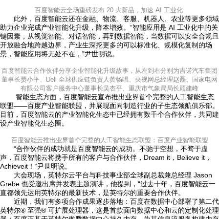
百度智能云全场重磅发布 20 大新品，加速 AI 工业化
此外，百度智能云还在金融、物流、客服、机器人、农业等更多领域
助力企业完成产业智能化升级，降本增效。“智能应用是 AI 工业化中的关
键因素，从视觉智能、对话智能，再到数据智能，当数据可以安全合规且
开放融合地跨越边界，产业生深挖更多的可以标准化、规模化复制的场
景，智能应用将无处不在，”尹世明说。
百度智能云合作伙伴分享企业智能化升级故事，从左到右分别为吉诺汽车集团
董事长贾小平、Dell 全球供应链负责人黄畅唱、央视网总经理赵磊、国家电网
有限公司客户服务中心董事长吴杏平、重庆市气象局局长顾建峰
智能生态方面，百度智能云宣布推出业界首个完整的人工智能生态
联盟——百度产业智能联盟，并展现面向制造行业的子生态领航俱乐部。
目前，百度智能云的产业智能化生态中已经拥有数千个合作伙伴，共同建
设产业智能化生态圈。
百度智能云推出业界首个完整的人工智能生态联盟：百度产业智能联盟
“合作伙伴的成功就是百度智能云的成功。不驰于空想，不骛于虚
声，百度智能云将携手所有的客户与合作伙伴，Dream it，Believe it，
Achieveit！“尹世明说。
大会现场，英特尔云平台与科技事业部全球副总裁兼总经理 Jason
Grebe 也受邀出席并发表主题演讲，他提到，“过去十年，百度智能云一
直都领先运用英特尔的最新技术，是英特尔的重要合作伙伴。
近期，我们有多项合作成果逐步落地：百度在数据中心部署了第二代
英特尔® 至强® 可扩展处理器，这是首款面向数据中心和云的定制化处理