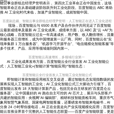
代码
能云事业群组总经理尹世明表示， 第四次工业革命正在中国发生，这场
智能革命正在从基础建设阶段跃升到工业化阶段。百度智能云 ABC 将助
推 AI 工业化时代来临，加速产业智能化，成就智能中国。
百度副总裁、智能云事业群组总经理尹世明：人工智能正在进入工业化进程
现场，百度智能云与 6500 名客户及合作伙伴共同见证了百度智能
云最新成绩单及最新 AI 工业化成果。成绩单方面，以 ABC 及“云 +AI”为
核心战略，百度智能云过去一年高速成长，用户数、收入翻倍增长，流量
和服务器三倍增长，成为中国增速第一云厂商。同时，百度智能云在“实
现单集群 1 万台服务器”、“机器学习开源平台”、“电信规模化智能客服”等
多个技术、产品、应用等领域做到国内第一。
百度智能云高速增长，多领域行业第一
AI 工业化成果发布方面，百度智能云全行业首发 AI 工业化智能公
式：人工智能工业化=(智能计算*智能应用)^智能生态：
百度智能云全行业首发人工智能工业化智能公式
即智能计算和智能应用相互交叉促进，通过智能生态实现指数级的发
展将实现人工智能的工业化；AI 工业化智能公式三大驱动力引领下，百
度智能云发布 18 大智能计算新产品，包括完全自主研发的“百度昆仑云
服务器”，让中国最好的 AI 跑在自主可控的 AI 芯片上，展示与头部客户
共建的智能应用：央视网“AI 编辑部”、精研科技智能质检车间、重庆市气
象局智慧气象系统、国家电网智能客服，还重磅发布智能来电秘书，AI
分身 24 小时帮你接电话，AI 正在全面走向产业实现规模化应用；百度智
能云首推业界首个完整的人工智能生态联盟——百度产业智能联盟，更是