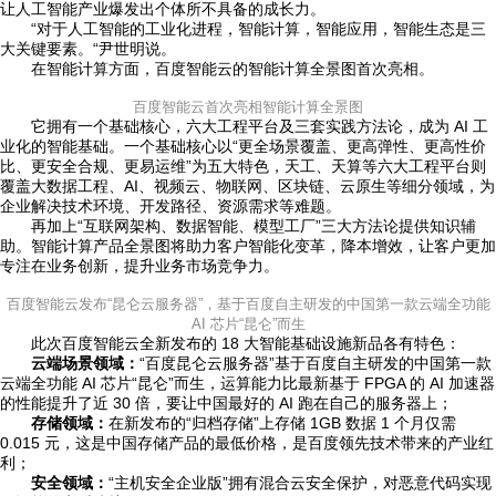
让人工智能产业爆发出个体所不具备的成长力。
“对于人工智能的工业化进程，智能计算，智能应用，智能生态是三
大关键要素。“尹世明说。
在智能计算方面，百度智能云的智能计算全景图首次亮相。
百度智能云首次亮相智能计算全景图
它拥有一个基础核心，六大工程平台及三套实践方法论，成为 AI 工
业化的智能基础。一个基础核心以“更全场景覆盖、更高弹性、更高性价
比、更安全合规、更易运维”为五大特色，天工、天算等六大工程平台则
覆盖大数据工程、AI、视频云、物联网、区块链、云原生等细分领域，为
企业解决技术环境、开发路径、资源需求等难题。
再加上“互联网架构、数据智能、模型工厂”三大方法论提供知识辅
助。智能计算产品全景图将助力客户智能化变革，降本增效，让客户更加
专注在业务创新，提升业务市场竞争力。
百度智能云发布“昆仑云服务器”，基于百度自主研发的中国第一款云端全功能
AI 芯片“昆仑”而生
此次百度智能云全新发布的 18 大智能基础设施新品各有特色：
云端场景领域：
“百度昆仑云服务器”基于百度自主研发的中国第一款
云端全功能 AI 芯片“昆仑”而生，运算能力比最新基于 FPGA 的 AI 加速器
的性能提升了近 30 倍，要让中国最好的 AI 跑在自己的服务器上；
存储领域：
在新发布的“归档存储”上存储 1GB 数据 1 个月仅需
0.015 元，这是中国存储产品的最低价格，是百度领先技术带来的产业红
利；
安全领域：
“主机安全企业版”拥有混合云安全保护，对恶意代码实现