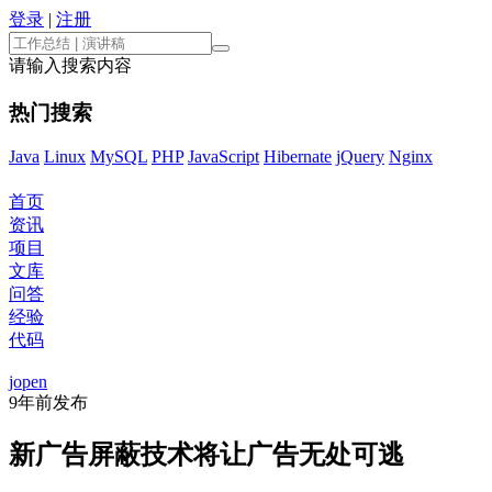
登录
|
注册
请输入搜索内容
热门搜索
Java
Linux
MySQL
PHP
JavaScript
Hibernate
jQuery
Nginx
首页
资讯
项目
文库
问答
经验
代码
jopen
9年前
发布
新广告屏蔽技术将让广告无处可逃