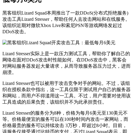
黑客组织Lizard Squad本周推出了一款DDoS(分布式拒绝服务)
攻击工具Lizard Stresser，帮助任何人去攻击网站和在线服务。
该组织近期对
微软
Xbox Live和索尼PSN等游戏网络发起过
DDoS攻击。
Lizard Stresser实际上是一款压力测试工具，帮助你了解自己的
网络在面对DDoS攻击时性能如何。在DDoS攻击中，黑客会
对网站服务器发起大量请求，从而导致服务器压力过大，进而
崩溃。
Lizard Stresser也可以被用于攻击竞争对手的网站。不过，该组
织在授权条款中指出，这一工具仅限于测试用户自己的服务器
和网站，而用户不得滥用这一工具。不过，用户需要对使用该
工具造成的后果负责，该组织并不为此承担责任。
Lizard Stresser的服务分为8种，价格为每月6美元至130美元不
等。价格最便宜的服务可以在100秒时间内攻击一家网站，而
价格最贵的服务可以持续攻击 3万秒，即超过8小时。目前，
该服务仅接受通过比特币的支付，不过Lizard Squad表示，即