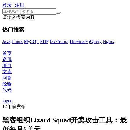
登录
|
注册
请输入搜索内容
热门搜索
Java
Linux
MySQL
PHP
JavaScript
Hibernate
jQuery
Nginx
首页
资讯
项目
文库
问答
经验
代码
jopen
12年前
发布
黑客组织Lizard Squad开卖攻击工具：最
低每月6美元