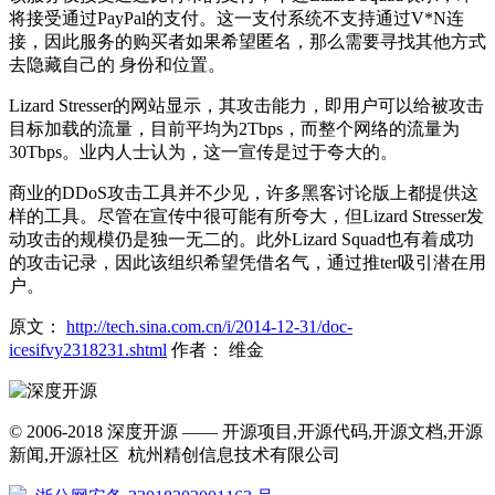
将接受通过PayPal的支付。这一支付系统不支持通过V*N连
接，因此服务的购买者如果希望匿名，那么需要寻找其他方式
去隐藏自己的 身份和位置。
Lizard Stresser的网站显示，其攻击能力，即用户可以给被攻击
目标加载的流量，目前平均为2Tbps，而整个网络的流量为
30Tbps。业内人士认为，这一宣传是过于夸大的。
商业的DDoS攻击工具并不少见，许多黑客讨论版上都提供这
样的工具。尽管在宣传中很可能有所夸大，但Lizard Stresser发
动攻击的规模仍是独一无二的。此外Lizard Squad也有着成功
的攻击记录，因此该组织希望凭借名气，通过推ter吸引潜在用
户。
原文：
http://tech.sina.com.cn/i/2014-12-31/doc-
icesifvy2318231.shtml
作者： 维金
© 2006-2018 深度开源 —— 开源项目,开源代码,开源文档,开源
新闻,开源社区 杭州精创信息技术有限公司