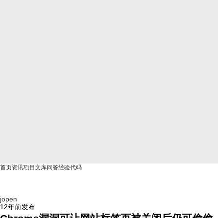
首页
资讯
项目
文库
问答
经验
代码
jopen
12年前
发布