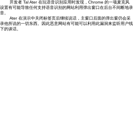
开发者 Tal Ater 在玩语音识别应用时发现，Chrome 的一项麦克风
设置有可能导致任何支持语音识别的网站利用弹出窗口在后台不间断地录
音。
Ater 在演示中关闭标签页后继续说话，主窗口后面的弹出窗仍会采
录他所说的一切东西。因此恶意网站有可能可以利用此漏洞来监听用户线
下的谈话。